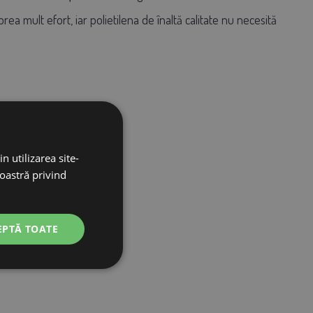
a mult efort, iar polietilena de înaltă calitate nu necesită
n utilizarea site-
noastră privind
EPTĂ TOATE