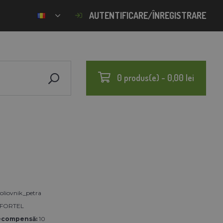
AUTENTIFICARE/ÎNREGISTRARE
0 produs(e) - 0,00 lei
foliovnik_petra
FORTEL
ecompensă:
10