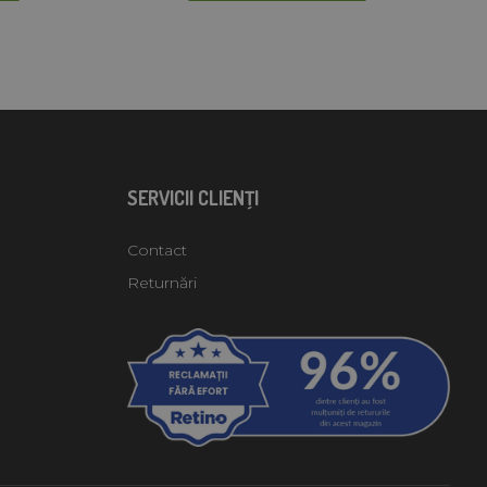
SERVICII CLIENŢI
Contact
Returnări