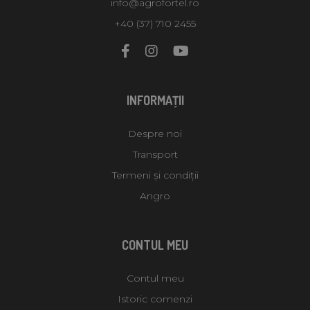
info@agrofortel.ro
+40 (37) 710 2455
INFORMAŢII
Despre noi
Transport
Termeni și condiții
Angro
CONTUL MEU
Contul meu
Istoric comenzi