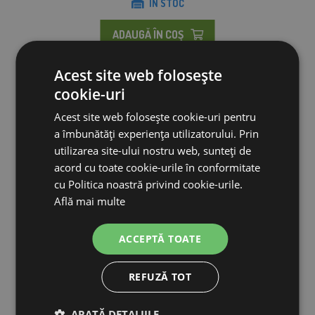
IN STOC
ADAUGĂ ÎN COŞ
Acest site web folosește
cookie-uri
Acest site web folosește cookie-uri pentru
a îmbunătăți experiența utilizatorului. Prin
utilizarea site-ului nostru web, sunteți de
acord cu toate cookie-urile în conformitate
cu Politica noastră privind cookie-urile.
Află mai multe
ACCEPTĂ TOATE
REFUZĂ TOT
Trucul albinei reginei - un ciupitor
ARATĂ DETALIILE