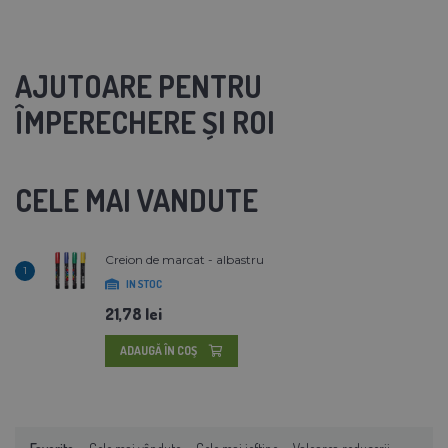
AJUTOARE PENTRU
ÎMPERECHERE ȘI ROI
CELE MAI VANDUTE
Creion de marcat - albastru
1
IN STOC
21,78 lei
ADAUGĂ ÎN COŞ