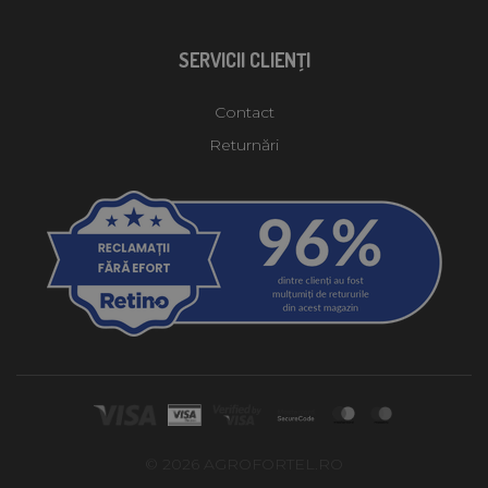
SERVICII CLIENŢI
Contact
Returnări
© 2026 AGROFORTEL.RO