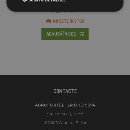
11,00 lei
NU ESTE ÎN STOC
ADAUGĂ ÎN COŞ
CONTACTE
AGROFORTEL, S.R.O. ID 9694
Str. Borsului, Nr.56
410605 Oradea, Bihor