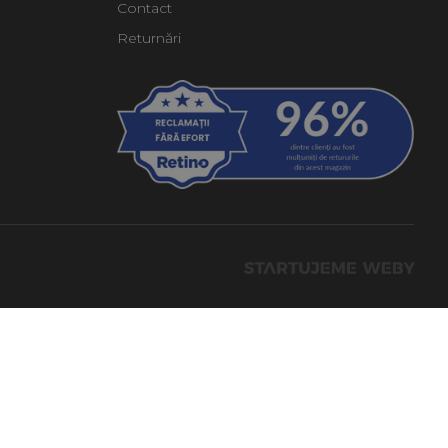
Contact
Returnări