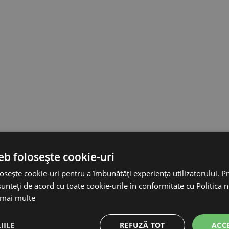
eb folosește cookie-uri
osește cookie-uri pentru a îmbunătăți experiența utilizatorului. Pri
unteți de acord cu toate cookie-urile în conformitate cu Politica 
 mai multe
IILE
REFUZĂ TOT
ACC