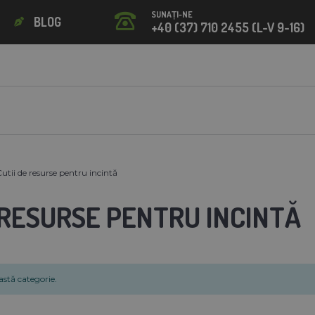
SUNAȚI-NE
BLOG
+40 (37) 710 2455 (L-V 9-16)
utii de resurse pentru incintă
 RESURSE PENTRU INCINTĂ
stă categorie.