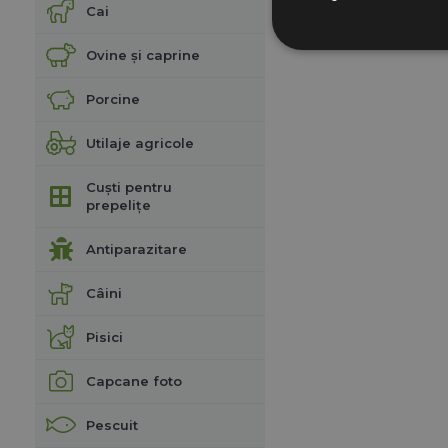
Cai
Ovine și caprine
Porcine
Utilaje agricole
Cuști pentru
prepelițe
Antiparazitare
Câini
Pisici
Capcane foto
Pescuit