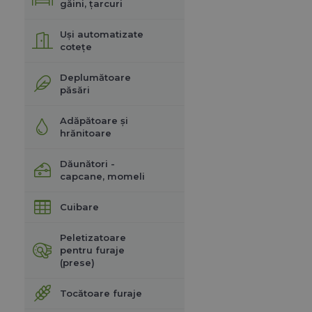
găini, țarcuri
Uși automatizate
cotețe
Deplumătoare
păsări
Adăpătoare și
hrănitoare
Dăunători -
capcane, momeli
Cuibare
Peletizatoare
pentru furaje
(prese)
Tocătoare furaje