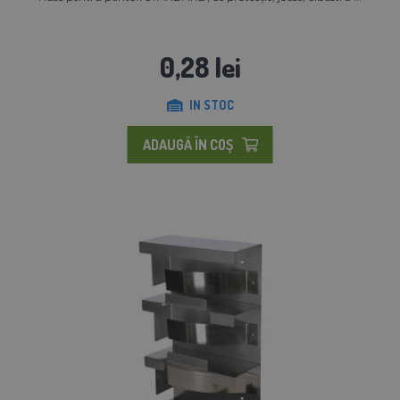
0,28 lei
IN STOC
ADAUGĂ ÎN COŞ