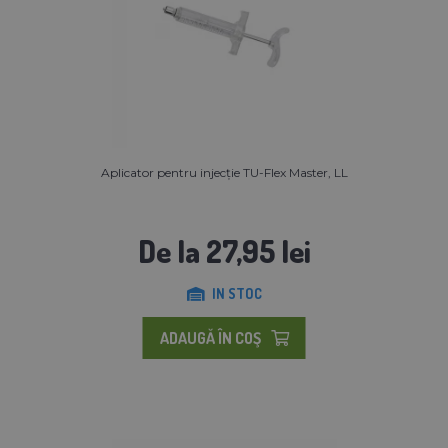
Aplicator pentru injecție TU-Flex Master, LL
De la 27,95 lei
IN STOC
ADAUGĂ ÎN COŞ