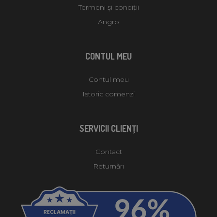
Termeni și condiții
Angro
CONTUL MEU
Contul meu
Istoric comenzi
SERVICII CLIENŢI
Contact
Returnări