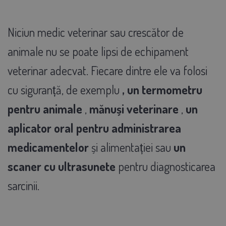
Niciun medic veterinar sau crescător de
animale nu se poate lipsi de echipament
veterinar adecvat. Fiecare dintre ele va folosi
cu siguranță, de exemplu
, un termometru
pentru animale
,
mănuși veterinare
,
un
aplicator oral pentru administrarea
medicamentelor
și alimentației sau
un
scaner cu ultrasunete
pentru diagnosticarea
sarcinii.