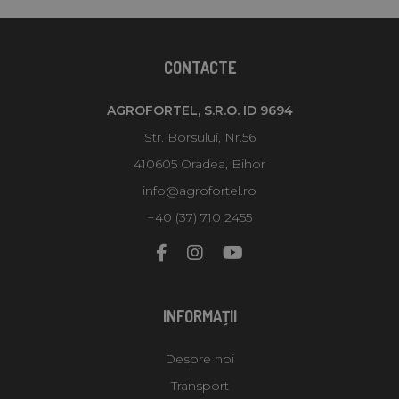
CONTACTE
AGROFORTEL, S.R.O. ID 9694
Str. Borsului, Nr.56
410605 Oradea, Bihor
info@agrofortel.ro
+40 (37) 710 2455
INFORMAŢII
Despre noi
Transport