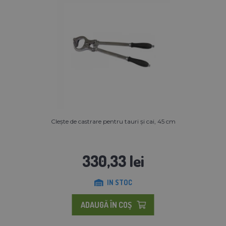
Clește de castrare pentru tauri și cai, 45 cm
330,33 lei
IN STOC
ADAUGĂ ÎN COŞ