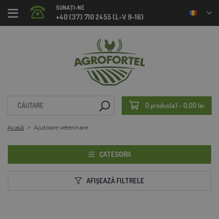
SUNAȚI-NE
+40 (37) 710 2455 (L-V 9-16)
0 produs(e) - 0,00 lei
Acasă
Ajutoare veterinare
CATEGORII
AFIȘEAZĂ FILTRELE