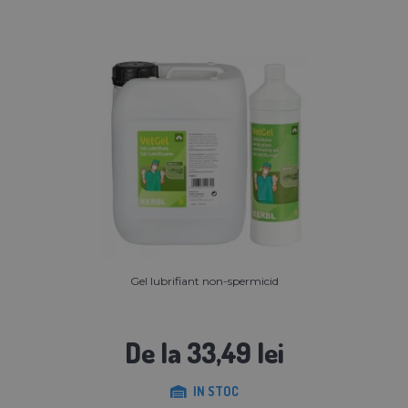
Gel lubrifiant non-spermicid
De la 33,49 lei
IN STOC