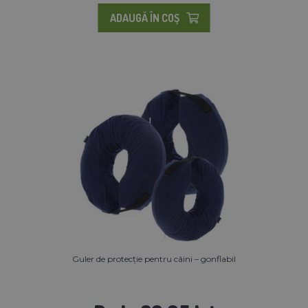
ADAUGĂ ÎN COŞ
Guler de protecție pentru câini – gonflabil