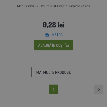
Mănuși nitril GLOVELY, AQL1, negre, lungime 24 cm
0,28 lei
IN STOC
ADAUGĂ ÎN COŞ
MAI MULTE PRODUSE
1