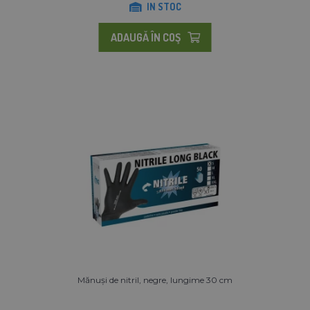
IN STOC
ADAUGĂ ÎN COŞ
Mănuși de nitril, negre, lungime 30 cm