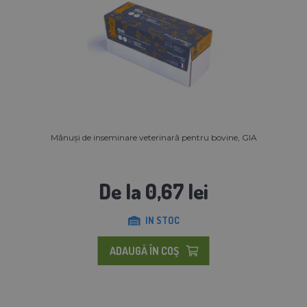
Mănuși de inseminare veterinară pentru bovine, GIA
De la 0,67 lei
IN STOC
ADAUGĂ ÎN COŞ