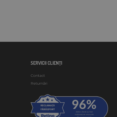
SERVICII CLIENŢI
Contact
Returnări