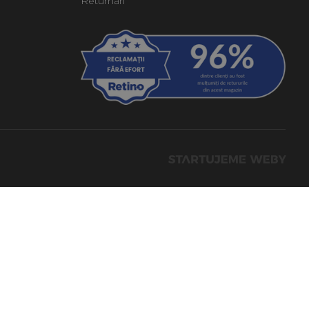
Returnări