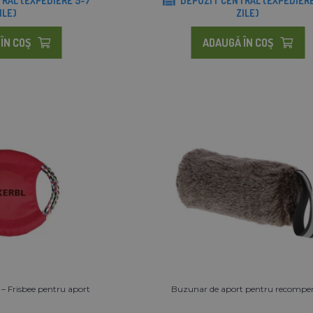
RAL (EXPEDIERE 5-7
DEPOZIT CENTRAL (EXPEDIERE
ILE)
ZILE)
ÎN COŞ
ADAUGĂ ÎN COŞ
 – Frisbee pentru aport
Buzunar de aport pentru recompe