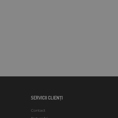
SERVICII CLIENŢI
Contact