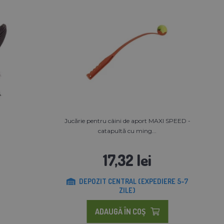
Jucărie pentru câini de aport MAXI SPEED -
catapultă cu ming...
17,32 lei
DEPOZIT CENTRAL (EXPEDIERE 5-7
ZILE)
ADAUGĂ ÎN COŞ