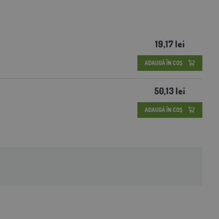
19,17 lei
ADAUGĂ ÎN COŞ
50,13 lei
ADAUGĂ ÎN COŞ