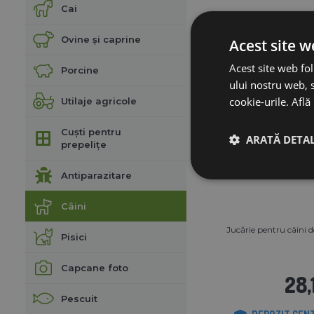
Cai
Ovine și caprine
Acest site w
Acest site web fol
Porcine
ului nostru web, s
cookie-urile.
Află
Utilaje agricole
Cuști pentru
ARATĂ DETAL
prepelițe
Antiparazitare
Câini
Jucărie pentru câini d
Pisici
Capcane foto
28,
Pescuit