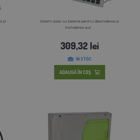
a și
Sistem solar cu baterie pentru deschiderea și
închiderea aut...
309,32 lei
IN STOC
ADAUGĂ ÎN COŞ