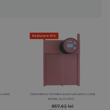
Reducere 10%
u coteț
Deschidere și închidere automată pentru coteț
KERBL DUO PRO ...
857,62 lei