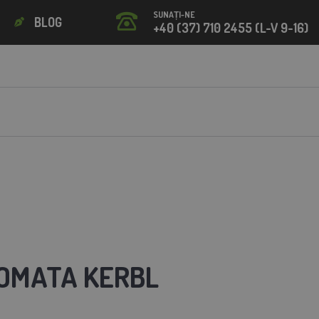
SUNAȚI-NE
BLOG
+40 (37) 710 2455 (L-V 9-16)
OMATA KERBL