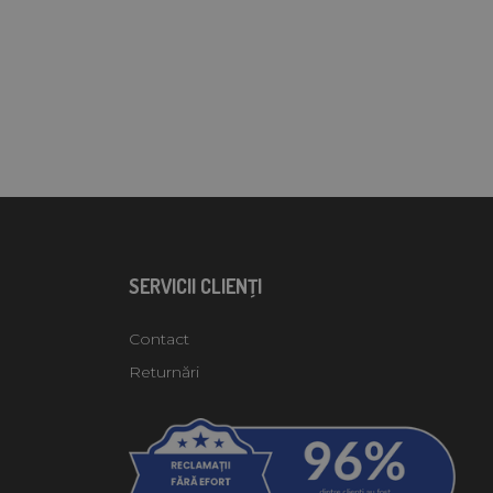
SERVICII CLIENŢI
Contact
Returnări