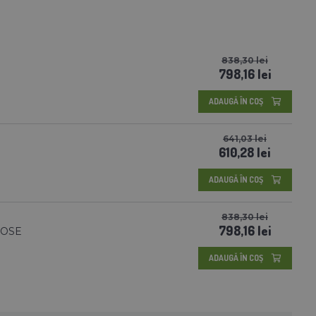
838,30 lei
798,16 lei
ADAUGĂ ÎN COŞ
641,03 lei
610,28 lei
ADAUGĂ ÎN COŞ
838,30 lei
798,16 lei
 ROSE
ADAUGĂ ÎN COŞ