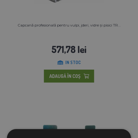
Capcană profesională pentru vulpi, jderi, vidre și pisici TR...
571,78 lei
IN STOC
ADAUGĂ ÎN COŞ