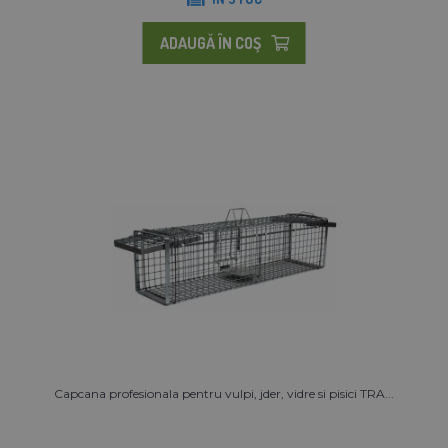
ADAUGĂ ÎN COŞ
Capcana profesionala pentru vulpi, jder, vidre si pisici TRA...