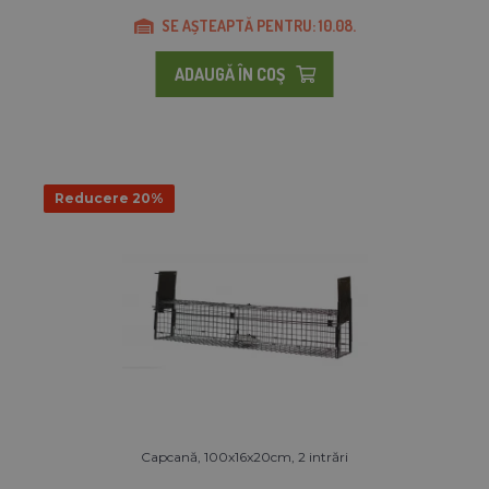
SE AȘTEAPTĂ PENTRU: 10.08.
ADAUGĂ ÎN COŞ
Reducere 20%
Capcană, 100x16x20cm, 2 intrări