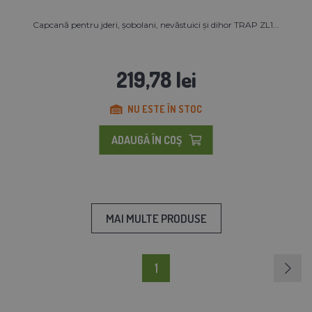
Capcană pentru jderi, șobolani, nevăstuici și dihor TRAP ZL1...
219,78 lei
NU ESTE ÎN STOC
ADAUGĂ ÎN COŞ
MAI MULTE PRODUSE
1