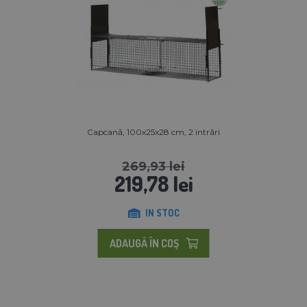
Capcană, 100x25x28 cm, 2 intrări
269,93 lei
219,78 lei
IN STOC
ADAUGĂ ÎN COŞ