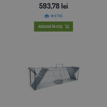
593,78 lei
IN STOC
ADAUGĂ ÎN COŞ