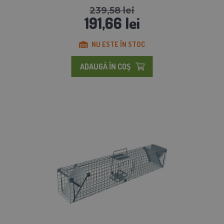
239,58 lei
191,66 lei
NU ESTE ÎN STOC
ADAUGĂ ÎN COŞ