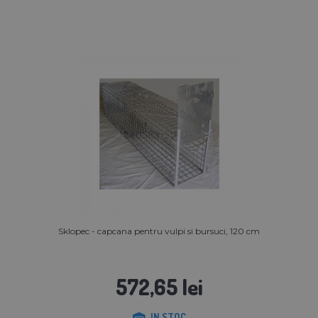
Sklopec - capcana pentru vulpi si bursuci, 120 cm
572,65 lei
IN STOC