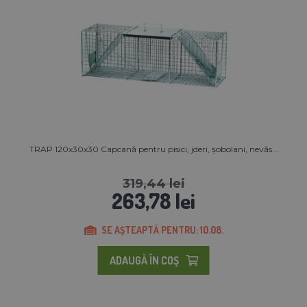
TRAP 120x30x30 Capcană pentru pisici, jderi, șobolani, nevăs...
319,44 lei
263,78 lei
SE AȘTEAPTĂ PENTRU: 10.08.
ADAUGĂ ÎN COŞ