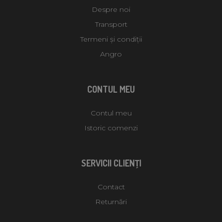
Despre noi
Transport
Termeni și condiții
Angro
CONTUL MEU
Contul meu
Istoric comenzi
SERVICII CLIENŢI
Contact
Returnări