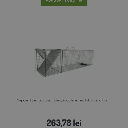
Capcană pentru pisici, jderi, șobolani, nevăstuici și dihor ...
263,78 lei