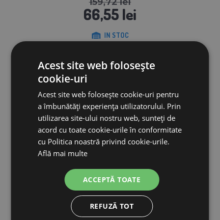
159,72 lei
66,55 lei
IN STOC
ADAUGĂ ÎN COŞ
Acest site web folosește
cookie-uri
Acest site web folosește cookie-uri pentru
a îmbunătăți experiența utilizatorului. Prin
utilizarea site-ului nostru web, sunteți de
acord cu toate cookie-urile în conformitate
cu Politica noastră privind cookie-urile.
Află mai multe
ACCEPTĂ TOATE
REFUZĂ TOT