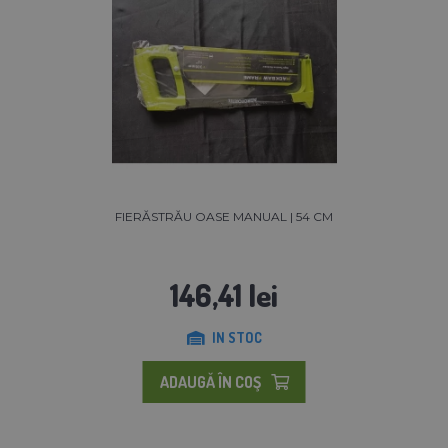
FIERĂSTRĂU OASE MANUAL | 54 CM
146,41 lei
IN STOC
ADAUGĂ ÎN COŞ