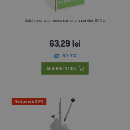
Soluție pentru arderea perilor și a penelor, 500 g
63,29 lei
IN STOC
ADAUGĂ ÎN COŞ
Reducere 30%