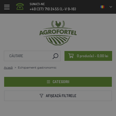
SUNAȚI-NE
+40 (37) 710 2455 (L-V 9-16)
0 produs(e) - 0,00 lei
Acasă
Echipament gastronomic
CATEGORII
AFIȘEAZĂ FILTRELE