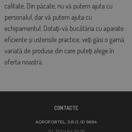
calitate. Din păcate, nu vă putem ajuta cu
personalul, dar vă putem ajuta cu
echipamentul. Dotați-vă bucătăria cu aparate
eficiente și ustensile practice, veți găsi o gamă
variată de produse din care puteți alege în
oferta noastră.
CONTACTE
AGROFORTEL, S.R.O. ID 9694
Str. Borsului, Nr.56