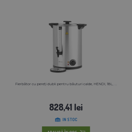
Fierbător cu pereți dubli pentru băuturi calde, HENDI, 18L, ...
828,41 lei
IN STOC