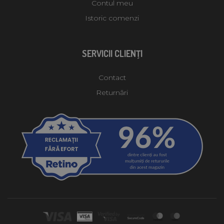
Contul meu
Istoric comenzi
SERVICII CLIENŢI
Contact
Returnări