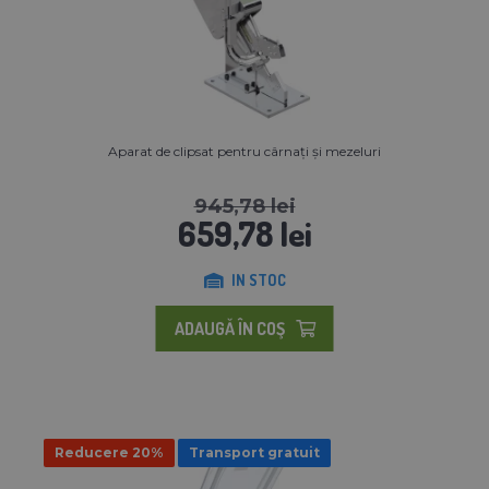
Aparat de clipsat pentru cârnați și mezeluri
945,78 lei
659,78 lei
IN STOC
ADAUGĂ ÎN COŞ
Reducere 20%
Transport gratuit