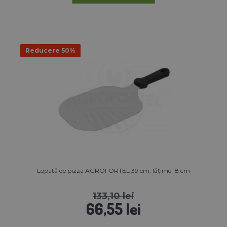
Reducere 50%
Lopată de pizza AGROFORTEL 39 cm, lățime 18 cm
133,10 lei
66,55 lei