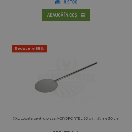
IN STOC
ADAUGĂ ÎN COŞ
Reducere 58%
XXL Lopata pentru pizza AGROFORTEL 60 cm, lățime 30 cm