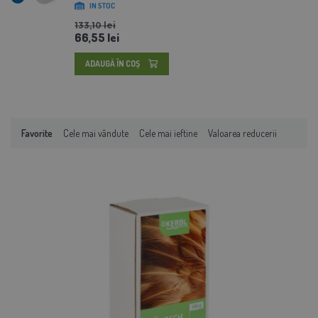
IN STOC
133,10 lei
66,55 lei
ADAUGĂ ÎN COŞ
Favorite
Cele mai vândute
Cele mai ieftine
Valoarea reducerii