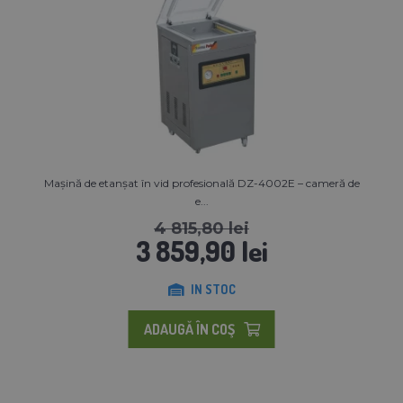
Mașină de etanșat în vid profesională DZ-4002E – cameră de
e...
4 815,80 lei
3 859,90 lei
IN STOC
ADAUGĂ ÎN COŞ