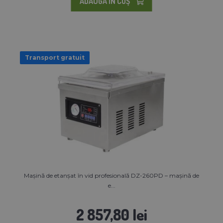
ADAUGĂ ÎN COŞ
Transport gratuit
Mașină de etanșat în vid profesională DZ-260PD – mașină de
e...
2 857,80 lei