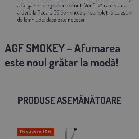
adăuga orice ingrediente doriți. Verificați camera de
ardere la fiecare 30 de minute și reumpleți-o cu așchii
de lemn ude, dacă este necesar.
AGF SMOKEY – Afumarea
este noul grătar la modă!
PRODUSE ASEMĂNĂTOARE
Reducere 30%