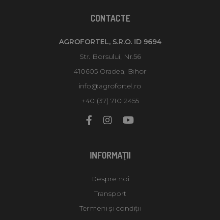
CONTACTE
AGROFORTEL, S.R.O. ID 9694
Str. Borsului, Nr.56
410605 Oradea, Bihor
info@agrofortel.ro
+40 (37) 710 2455
INFORMAŢII
Despre noi
Transport
Termeni și condiții