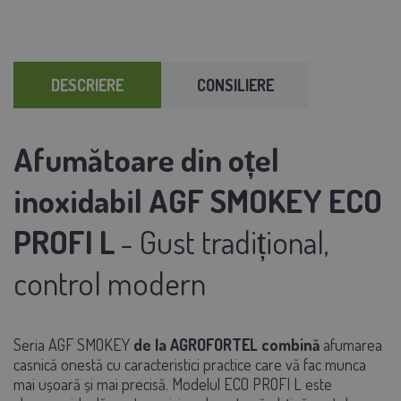
DESCRIERE
CONSILIERE
Afumătoare din oțel
inoxidabil AGF SMOKEY ECO
PROFI L
- Gust tradițional,
control modern
Seria
AGF SMOKEY
de la
AGROFORTEL
combină
afumarea
casnică onestă cu caracteristici practice care vă fac munca
mai ușoară și mai precisă.
Modelul
ECO PROFI L
este