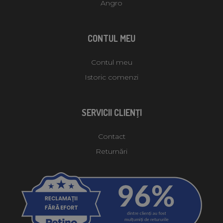
Angro
CONTUL MEU
Contul meu
Istoric comenzi
SERVICII CLIENŢI
Contact
Returnări