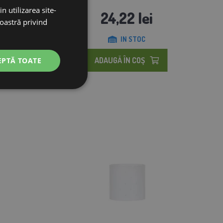
n utilizarea site-
24,22 lei
noastră privind
IN STOC
ADAUGĂ ÎN COŞ
EPTĂ TOATE