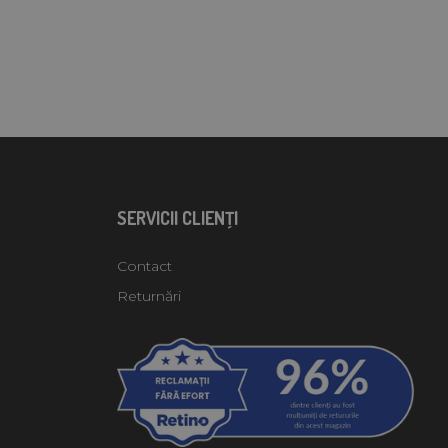
SERVICII CLIENŢI
Contact
Returnări