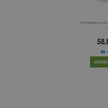
Formă pentru brân
58,
ADAUGĂ 