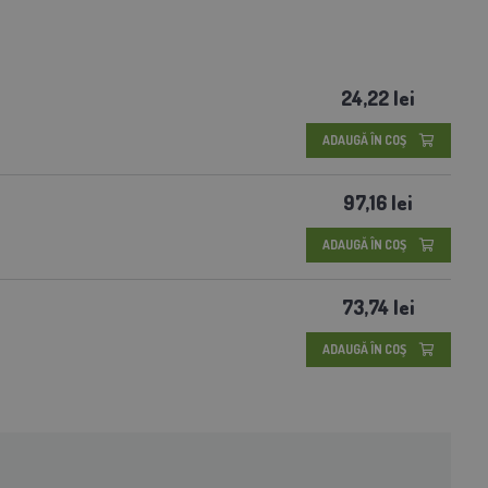
24,22 lei
ADAUGĂ ÎN COŞ
97,16 lei
ADAUGĂ ÎN COŞ
73,74 lei
ADAUGĂ ÎN COŞ