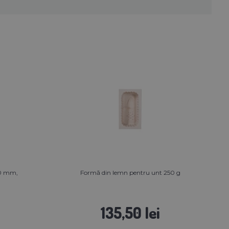
70 mm,
Formă din lemn pentru unt 250 g
135,50 lei