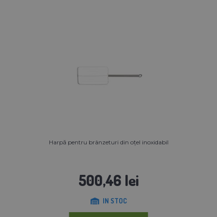
Harpă pentru brânzeturi din oțel inoxidabil
500,46 lei
IN STOC