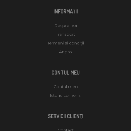
INFORMAŢII
Despre noi
Transport
Termeni și condiții
Angro
CONTUL MEU
Contul meu
Istoric comenzi
SERVICII CLIENŢI
Contact