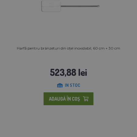
Harfă pentru brânzeturi din oțel inoxidabil, 60 cm + 30 cm
523,88 lei
IN STOC
ADAUGĂ ÎN COŞ