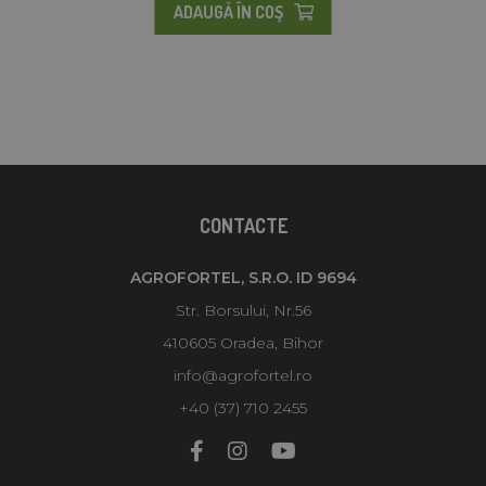
ADAUGĂ ÎN COŞ
CONTACTE
AGROFORTEL, S.R.O. ID 9694
Str. Borsului, Nr.56
410605 Oradea, Bihor
info@agrofortel.ro
+40 (37) 710 2455