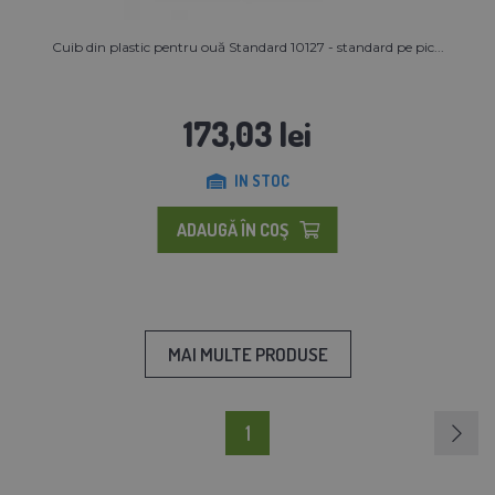
Cuib din plastic pentru ouă Standard 10127 - standard pe pic...
173,03 lei
IN STOC
ADAUGĂ ÎN COŞ
MAI MULTE PRODUSE
1