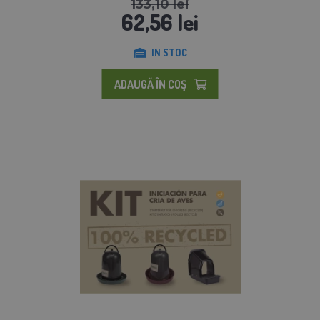
133,10 lei
62,56 lei
IN STOC
ADAUGĂ ÎN COŞ