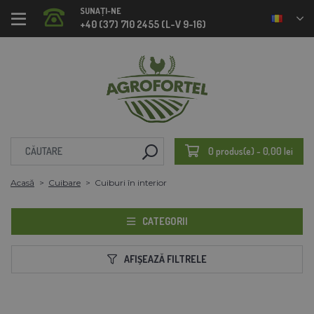
SUNAȚI-NE
+40 (37) 710 2455 (L-V 9-16)
0 produs(e) - 0,00 lei
Acasă
Cuibare
Cuiburi în interior
CATEGORII
AFIȘEAZĂ FILTRELE