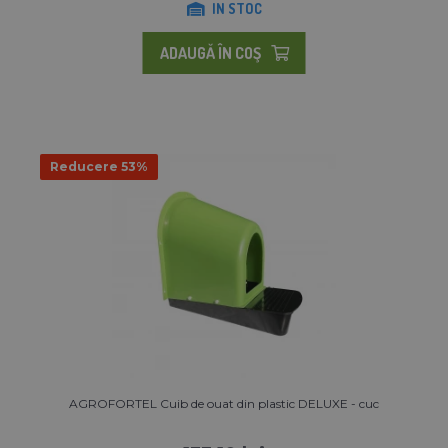
IN STOC
ADAUGĂ ÎN COŞ
Reducere 53%
AGROFORTEL Cuib de ouat din plastic DELUXE - cuc