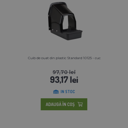
Cuib de ouat din plastic Standard 10125 - cuc
97,70 lei
93,17 lei
IN STOC
ADAUGĂ ÎN COŞ