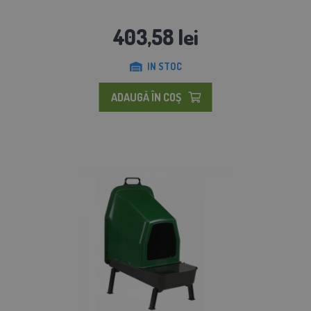
403,58 lei
IN STOC
ADAUGĂ ÎN COŞ