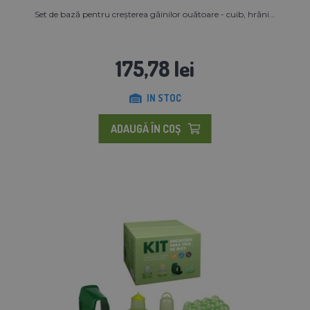
Set de bază pentru creșterea găinilor ouătoare - cuib, hrăni...
175,78 lei
IN STOC
ADAUGĂ ÎN COŞ