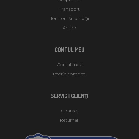
Transport
Termeni și condiții
Angro
CONTUL MEU
Contul meu
Istoric comenzi
SERVICII CLIENŢI
Contact
Returnări