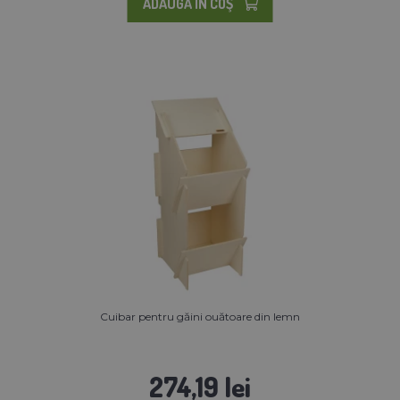
ADAUGĂ ÎN COŞ
Cuibar pentru găini ouătoare din lemn
274,19 lei