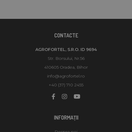
CONTACTE
AGROFORTEL, S.R.O. ID 9694
Str. Borsului, Nr.56
410605 Oradea, Bihor
info@agrofortel.ro
+40 (37) 710 2455
INFORMAŢII
Despre noi