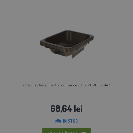
Coș din plastic pentru cuibar de găini KERBL 73147
68,64 lei
IN STOC