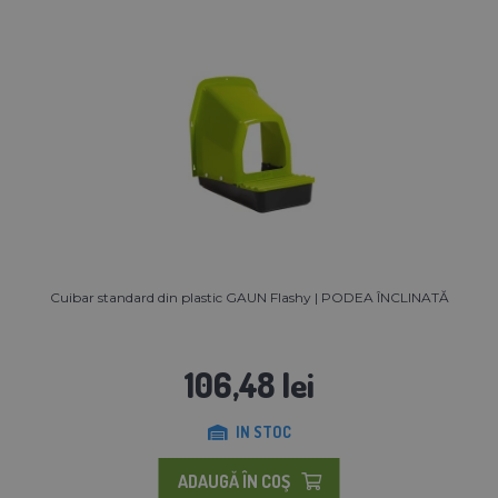
Cuibar standard din plastic GAUN Flashy | PODEA ÎNCLINATĂ
106,48 lei
IN STOC
ADAUGĂ ÎN COŞ