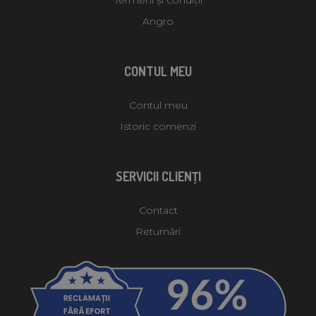
Angro
CONTUL MEU
Contul meu
Istoric comenzi
SERVICII CLIENŢI
Contact
Returnări