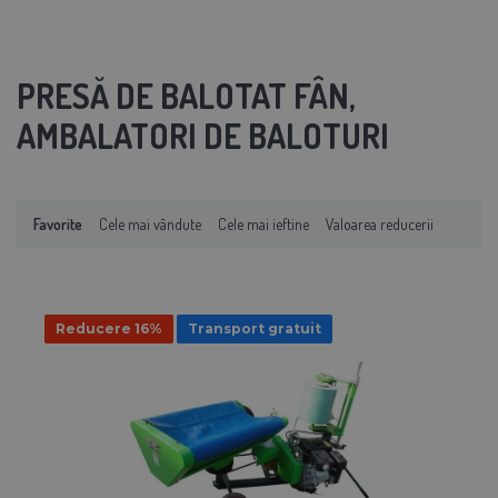
PRESĂ DE BALOTAT FÂN,
AMBALATORI DE BALOTURI
Favorite
Cele mai vândute
Cele mai ieftine
Valoarea reducerii
Reducere 16%
Transport gratuit