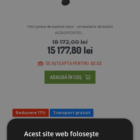
Mini presa de balotat siloz - ambalator de baloti
AGROFORTEL...
18 172,00 lei
15 177,80 lei
SE AȘTEAPTĂ PENTRU: 02.03.
ADAUGĂ ÎN COŞ
Reducere 17%
Transport gratuit
Acest site web folosește