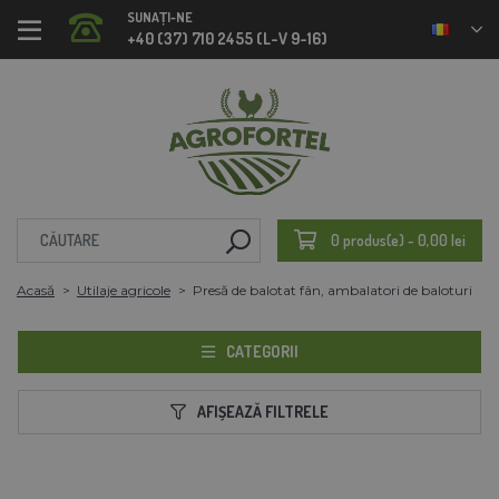
SUNAȚI-NE
+40 (37) 710 2455 (L-V 9-16)
0 produs(e) - 0,00 lei
Acasă
Utilaje agricole
Presă de balotat fân, ambalatori de baloturi
CATEGORII
AFIȘEAZĂ FILTRELE