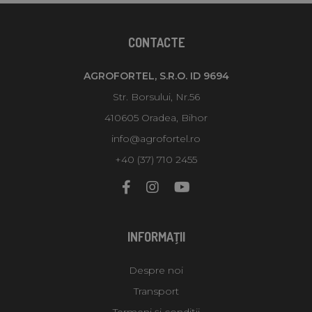
CONTACTE
AGROFORTEL, S.R.O. ID 9694
Str. Borsului, Nr.56
410605 Oradea, Bihor
info@agrofortel.ro
+40 (37) 710 2455
INFORMAŢII
Despre noi
Transport
Termeni și condiții