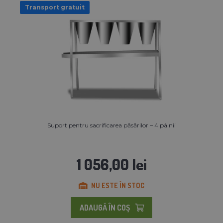
Transport gratuit
Suport pentru sacrificarea păsărilor – 4 pâlnii
1 056,00 lei
NU ESTE ÎN STOC
ADAUGĂ ÎN COŞ