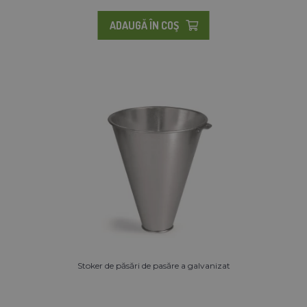
ADAUGĂ ÎN COŞ
Stoker de păsări de pasăre a galvanizat