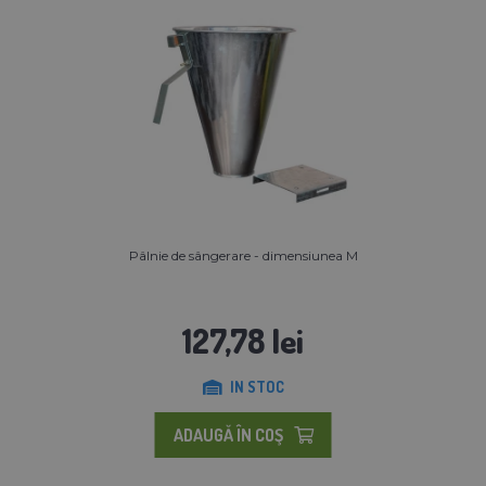
Pâlnie de sângerare - dimensiunea M
127,78 lei
IN STOC
ADAUGĂ ÎN COŞ