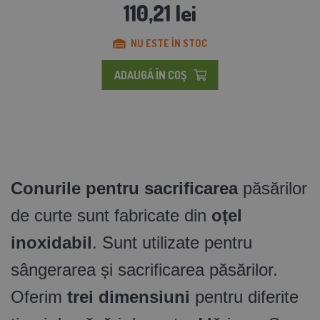
110,21 lei
NU ESTE ÎN STOC
ADAUGĂ ÎN COŞ
Conurile pentru sacrificarea
păsărilor
de curte sunt fabricate din
oțel
inoxidabil
. Sunt utilizate pentru
sângerarea și sacrificarea păsărilor.
Oferim
trei dimensiuni
pentru diferite