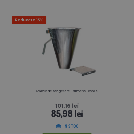
Reducere 15%
Pâlnie de sângerare - dimensiunea S
101,16 lei
85,98 lei
IN STOC