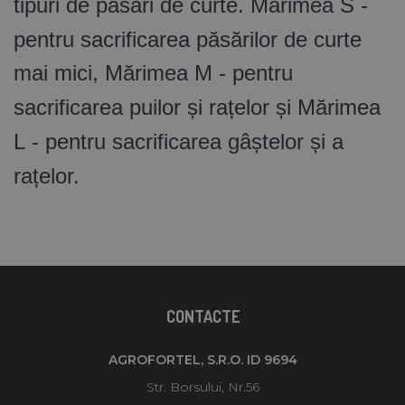
tipuri de păsări de curte.
Mărimea S
-
pentru sacrificarea păsărilor de curte
mai mici,
Mărimea M
- pentru
sacrificarea puilor și rațelor și
Mărimea
L
- pentru sacrificarea gâștelor și a
rațelor.
CONTACTE
AGROFORTEL, S.R.O. ID 9694
Str. Borsului, Nr.56