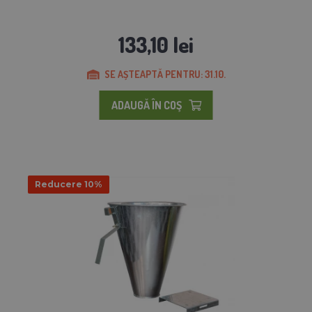
133,10 lei
SE AȘTEAPTĂ PENTRU: 31.10.
ADAUGĂ ÎN COŞ
Reducere 10%