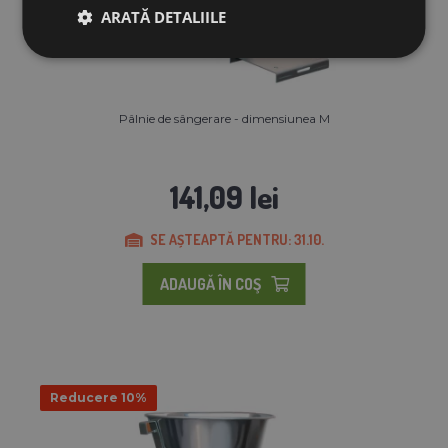
ARATĂ DETALIILE
Pâlnie de sângerare - dimensiunea M
141,09 lei
SE AȘTEAPTĂ PENTRU: 31.10.
ADAUGĂ ÎN COŞ
Reducere 10%