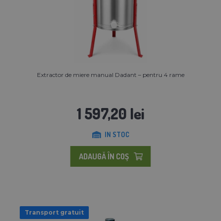
Extractor de miere manual Dadant – pentru 4 rame
1 597,20 lei
IN STOC
ADAUGĂ ÎN COŞ
Transport gratuit