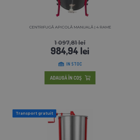
CENTRIFUGĂ APICOLĂ MANUALĂ | 4 RAME
1 097,81 lei
984,94 lei
IN STOC
ADAUGĂ ÎN COŞ
Transport gratuit