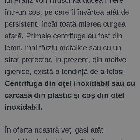
lui Franz von Hruschka ducea miere
într-un coș, pe care îl învârtea atât de
persistent, încât toată mierea curgea
afară. Primele centrifuge au fost din
lemn, mai târziu metalice sau cu un
strat protector. În prezent, din motive
igienice, există o tendință de a folosi
Centrifuga din oțel inoxidabil sau cu
carcasă din plastic și coș din oțel
inoxidabil.
În oferta noastră veți găsi atât