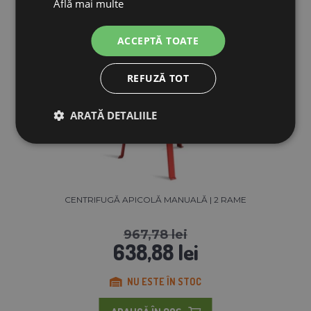
Află mai multe
Reducere 34%
ACCEPTĂ TOATE
REFUZĂ TOT
ARATĂ DETALIILE
CENTRIFUGĂ APICOLĂ MANUALĂ | 2 RAME
967,78 lei
638,88 lei
NU ESTE ÎN STOC