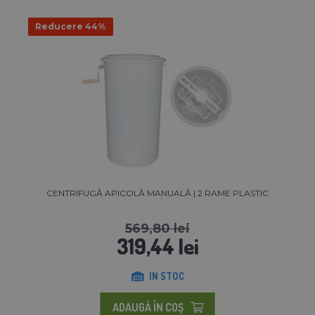
Reducere 44%
CENTRIFUGĂ APICOLĂ MANUALĂ | 2 RAME PLASTIC
569,80 lei
319,44 lei
IN STOC
ADAUGĂ ÎN COŞ