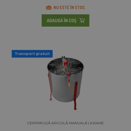
NU ESTE ÎN STOC
ADAUGĂ ÎN COŞ
Transport gratuit
CENTRIFUGĂ APICOLĂ MANUALĂ | 6 RAME