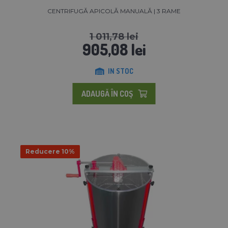
CENTRIFUGĂ APICOLĂ MANUALĂ | 3 RAME
1 011,78 lei
905,08 lei
IN STOC
ADAUGĂ ÎN COŞ
Reducere 10%