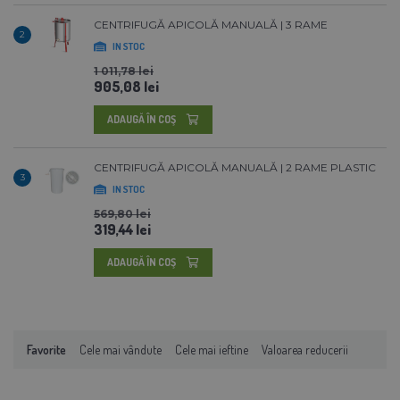
CENTRIFUGĂ APICOLĂ MANUALĂ | 3 RAME
2
IN STOC
1 011,78 lei
905,08 lei
ADAUGĂ ÎN COŞ
CENTRIFUGĂ APICOLĂ MANUALĂ | 2 RAME PLASTIC
3
IN STOC
569,80 lei
319,44 lei
ADAUGĂ ÎN COŞ
Favorite
Cele mai vândute
Cele mai ieftine
Valoarea reducerii