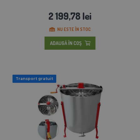
2 199,78 lei
NU ESTE ÎN STOC
ADAUGĂ ÎN COŞ
Transport gratuit