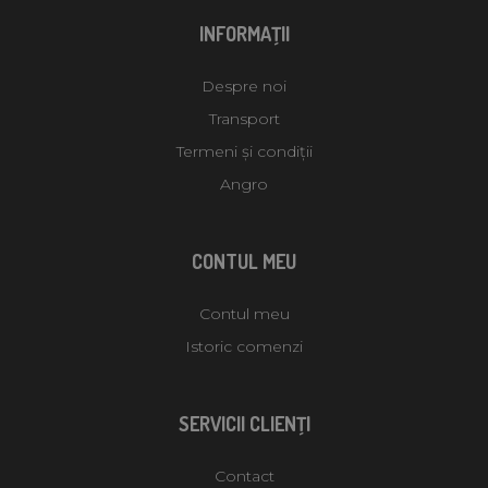
INFORMAŢII
Despre noi
Transport
Termeni și condiții
Angro
CONTUL MEU
Contul meu
Istoric comenzi
SERVICII CLIENŢI
Contact