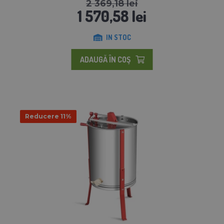
2 369,18 lei
1 570,58 lei
IN STOC
ADAUGĂ ÎN COŞ
Reducere 11%