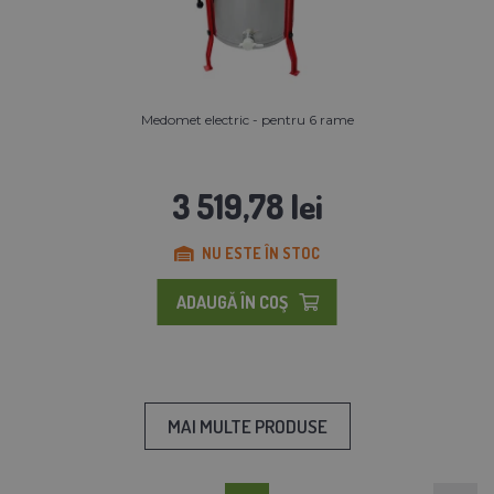
Medomet electric - pentru 6 rame
3 519,78 lei
NU ESTE ÎN STOC
ADAUGĂ ÎN COŞ
MAI MULTE PRODUSE