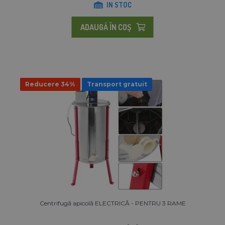
IN STOC
ADAUGĂ ÎN COŞ
Reducere 34%
Transport gratuit
Centrifugă apicolă ELECTRICĂ - PENTRU 3 RAME