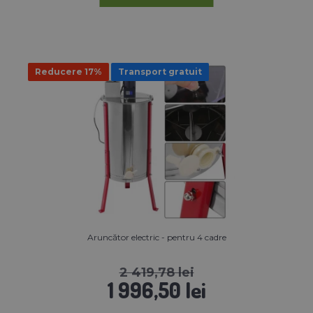
Reducere 17%
Transport gratuit
Aruncător electric - pentru 4 cadre
2 419,78 lei
1 996,50 lei