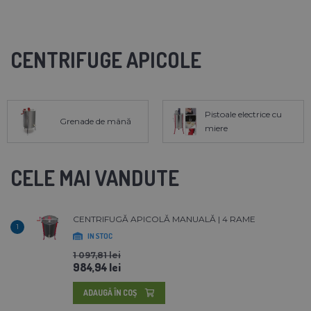
CENTRIFUGE APICOLE
Pistoale electrice cu
Grenade de mână
miere
CELE MAI VANDUTE
CENTRIFUGĂ APICOLĂ MANUALĂ | 4 RAME
1
IN STOC
1 097,81 lei
984,94 lei
ADAUGĂ ÎN COŞ