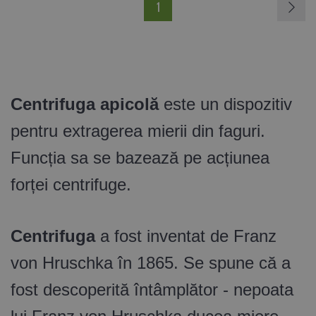
1
Centrifuga apicolă
este un dispozitiv
pentru extragerea mierii din faguri.
Funcția sa se bazează pe acțiunea
forței centrifuge.
Centrifuga
a fost inventat de Franz
von Hruschka în 1865. Se spune că a
fost descoperită întâmplător - nepoata