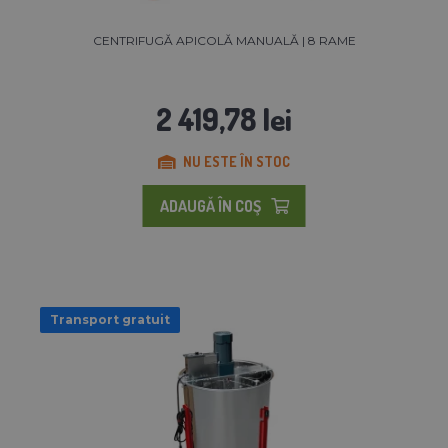
CENTRIFUGĂ APICOLĂ MANUALĂ | 8 RAME
2 419,78 lei
NU ESTE ÎN STOC
ADAUGĂ ÎN COŞ
Transport gratuit