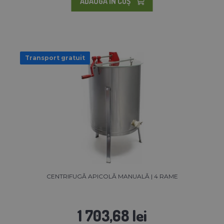
ADAUGĂ ÎN COŞ
Transport gratuit
CENTRIFUGĂ APICOLĂ MANUALĂ | 4 RAME
1 703,68 lei