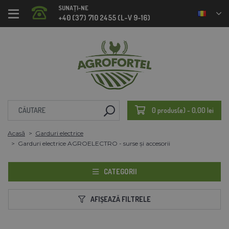
SUNAȚI-NE
+40 (37) 710 2455 (L-V 9-16)
0 produs(e) - 0,00 lei
Acasă
Garduri electrice
Garduri electrice AGROELECTRO - surse și accesorii
CATEGORII
AFIȘEAZĂ FILTRELE