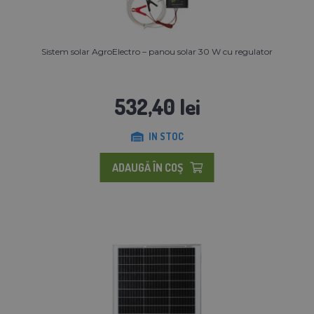
Sistem solar AgroElectro – panou solar 30 W cu regulator
532,40 lei
IN STOC
ADAUGĂ ÎN COŞ