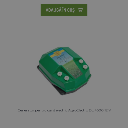
ADAUGĂ ÎN COŞ
Generator pentru gard electric AgroElectro DL 4500 12 V