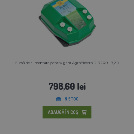
Sursă de alimentare pentru gard AgroElectro DL7200 - 7,2 J
798,60 lei
IN STOC
ADAUGĂ ÎN COŞ