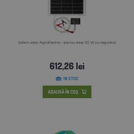
Sistem solar AgroElectro – panou solar 50 W cu regulator
612,26 lei
IN STOC
ADAUGĂ ÎN COŞ