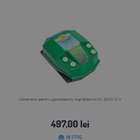
Generator pentru gard electric AgroElectro DL 3200 12 V
497,00 lei
IN STOC