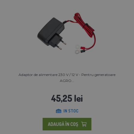
Adaptor de alimentare 230 V / 12 V - Pentru generatoare
AGRO...
45,25 lei
IN STOC
ADAUGĂ ÎN COŞ