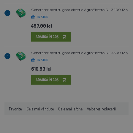
Generator pentru gard electric AgroElectro DL 3200 12 V
2
IN STOC
497,00 lei
ADAUGĂ ÎN COŞ
Generator pentru gard electric AgroElectro DL 4500 12 V
3
IN STOC
610,93 lei
ADAUGĂ ÎN COŞ
Favorite
Cele mai vândute
Cele mai ieftine
Valoarea reducerii