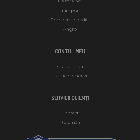
Despre noi
Transport
Termeni și condiții
Angro
CONTUL MEU
Contul meu
Istoric comenzi
SERVICII CLIENŢI
Contact
Returnări