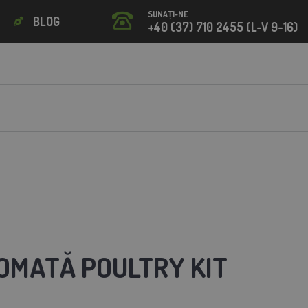
SUNAȚI-NE
BLOG
+40 (37) 710 2455 (L-V 9-16)
OMATĂ POULTRY KIT