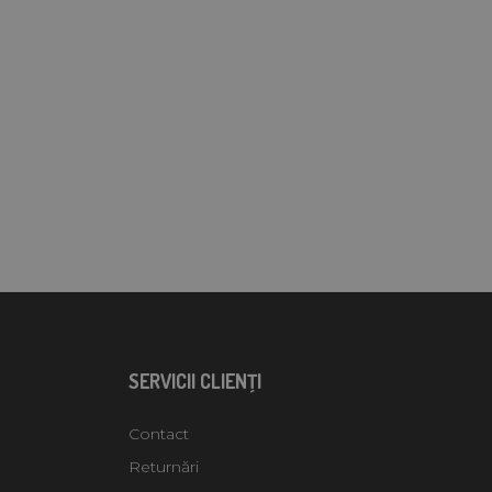
SERVICII CLIENŢI
Contact
Returnări