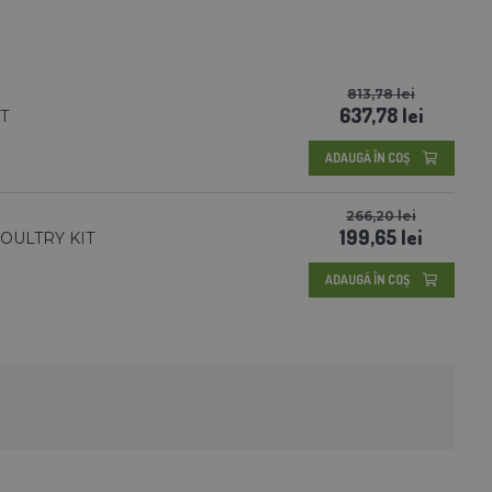
813,78 lei
637,78 lei
AT
ADAUGĂ ÎN COŞ
266,20 lei
199,65 lei
 POULTRY KIT
ADAUGĂ ÎN COŞ