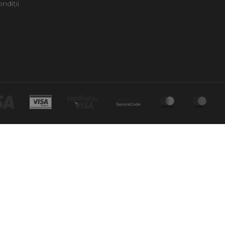
ndiții