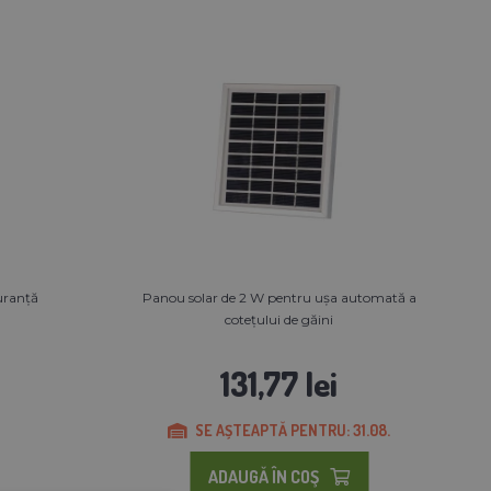
guranță
Panou solar de 2 W pentru ușa automată a
cotețului de găini
131,77 lei
SE AȘTEAPTĂ PENTRU: 31.08.
ADAUGĂ ÎN COŞ