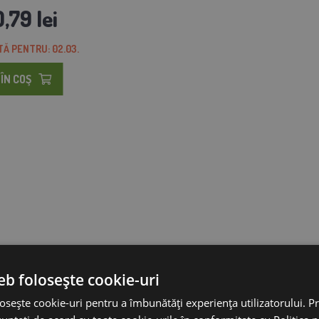
,79 lei
Ă PENTRU: 02.03.
ÎN COŞ
eb folosește cookie-uri
osește cookie-uri pentru a îmbunătăți experiența utilizatorului. Pri