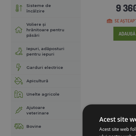
9 360
Sisteme de
încălzire
SE AȘTEAPT
Voliere și
hrănitoare pentru
ADAUGĂ 
păsări
Iepuri, adăposturi
pentru iepuri
Garduri electrice
Apicultură
Unelte agricole
Ajutoare
veterinare
Acest site w
Bovine
Acest site web fol