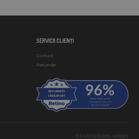
SERVICII CLIENŢI
Contact
Returnări