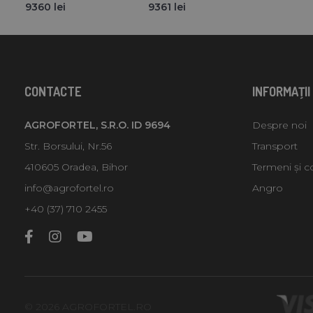
9360 lei
9361 lei
CONTACTE
INFORMAŢII
AGROFORTEL, S.R.O. ID 9694
Despre noi
Str. Borsului, Nr.56
Transport
410605 Oradea, Bihor
Termeni și co
info@agrofortel.ro
Angro
+40 (37) 710 2455
© 2026 AGROFORTEL.RO