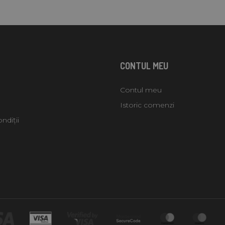
CONTUL MEU
Contul meu
Istoric comenzi
ndiții