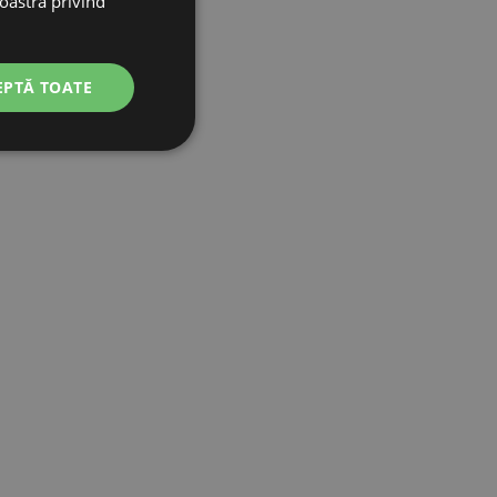
noastră privind
EPTĂ TOATE