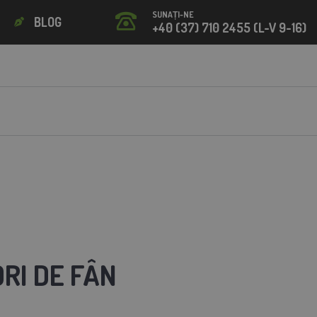
SUNAȚI-NE
BLOG
+40 (37) 710 2455 (L-V 9-16)
RI DE FÂN