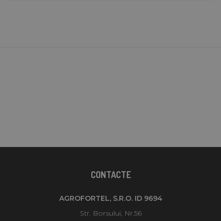
CONTACTE
AGROFORTEL, S.R.O. ID 9694
Str. Borsului, Nr.56