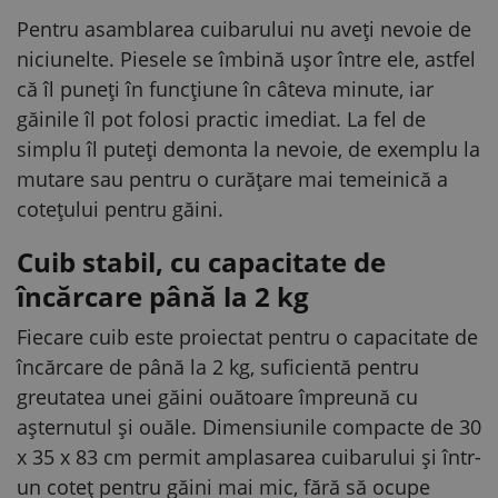
Pentru asamblarea cuibarului nu aveți nevoie de
niciunelte. Piesele se îmbină ușor între ele, astfel
că îl puneți în funcțiune în câteva minute, iar
găinile îl pot folosi practic imediat. La fel de
simplu îl puteți demonta la nevoie, de exemplu la
mutare sau pentru o curățare mai temeinică a
cotețului pentru găini.
Cuib stabil, cu capacitate de
încărcare până la 2 kg
Fiecare cuib este proiectat pentru o capacitate de
încărcare de până la 2 kg, suficientă pentru
greutatea unei găini ouătoare împreună cu
așternutul și ouăle. Dimensiunile compacte de 30
x 35 x 83 cm permit amplasarea cuibarului și într-
un coteț pentru găini mai mic, fără să ocupe