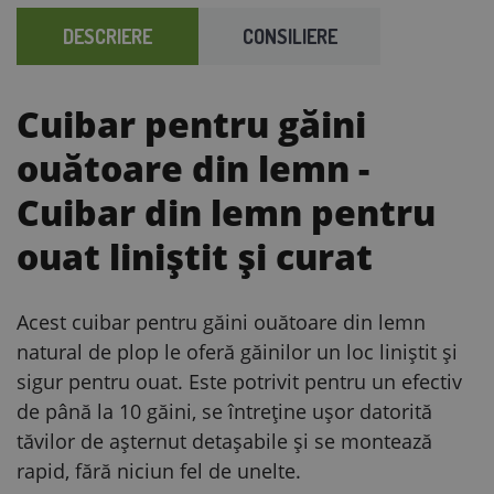
DESCRIERE
CONSILIERE
Cuibar pentru găini
ouătoare din lemn
-
Cuibar din lemn pentru
ouat liniștit și curat
Acest cuibar pentru găini ouătoare din lemn
natural de plop le oferă găinilor un loc liniștit și
sigur pentru ouat. Este potrivit pentru un efectiv
de până la 10 găini, se întreține ușor datorită
tăvilor de așternut detașabile și se montează
rapid, fără niciun fel de unelte.