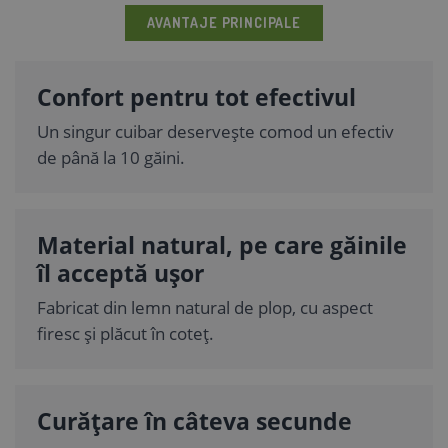
AVANTAJE PRINCIPALE
Confort pentru tot efectivul
Un singur cuibar deservește comod un efectiv
de până la 10 găini.
Material natural, pe care găinile
îl acceptă ușor
Fabricat din lemn natural de plop, cu aspect
firesc și plăcut în coteț.
Curățare în câteva secunde