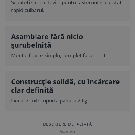
Scoateți simplu tăvile pentru așternut și curățați
rapid cuibarul.
Asamblare fără nicio
șurubelniță
Montaj foarte simplu, complet fără unelte.
Construcție solidă, cu încărcare
clar definită
Fiecare cuib suportă până la 2 kg.
DESCRIERE DETALIATĂ
Ascunde