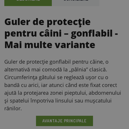
Guler de protecție
pentru câini – gonflabil
-
Mai multe variante
Guler de protecție gonflabil pentru câine, o
alternativă mai comodă la „pâlnia” clasică.
Circumferința gâtului se reglează ușor cu o
bandă cu arici, iar atunci când este fixat corect
ajută la protejarea zonei pieptului, abdomenului
și spatelui împotriva linsului sau mușcatului
rănilor.
AVANTAJE PRINCIPALE