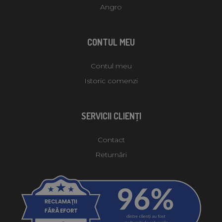
Angro
CONTUL MEU
Contul meu
Istoric comenzi
SERVICII CLIENŢI
Contact
Returnări