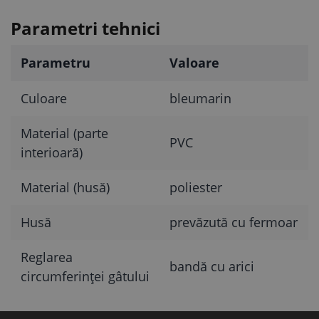
Parametri tehnici
Parametru
Valoare
Culoare
bleumarin
Material (parte
PVC
interioară)
Material (husă)
poliester
Husă
prevăzută cu fermoar
Reglarea
bandă cu arici
circumferinței gâtului