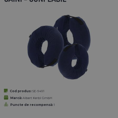
Cod produs:
SE-9491
Marcă:
Albert Kerbl GmbH
Puncte de recompensă:
1