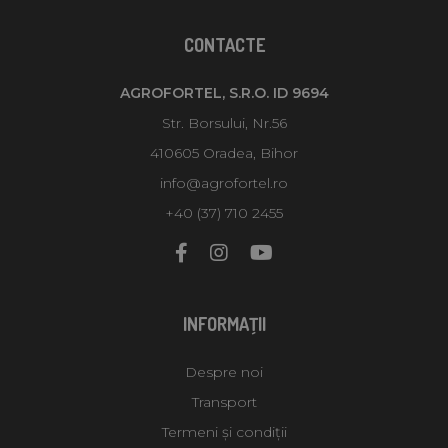
CONTACTE
AGROFORTEL, S.R.O. ID 9694
Str. Borsului, Nr.56
410605 Oradea, Bihor
info@agrofortel.ro
+40 (37) 710 2455
INFORMAŢII
Despre noi
Transport
Termeni și condiții