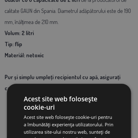
calitate GAUN din Spania. Diametrul adăpătorului este de 190
mm, înălțimea de 210 mm.
Volum: 2 litri
Tip: flip
Materiál: netoxic
Pur și simplu umpleți recipientul cu apă, asigurați
capacul și întoarceți adăpătorul invers
Acest site web folosește
cookie-uri
Acest site web folosește cookie-uri pentru
a îmbunătăți experiența utilizatorului. Prin
utilizarea site-ului nostru web, sunteți de