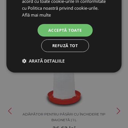
acord cu toate cookie-urile în conformitate
cu Politica noastră privind cookie-urile.
Află mai multe
ACCEPTĂ TOATE
PRODUSE ASEMĂNĂTOARE
REFUZĂ TOT
ARATĂ DETALIILE
Reducere 59%
ADĂPĂTOR PENTRU PĂSĂRI CU ÎNCHIDERE TIP
BAIONETĂ | 1 L