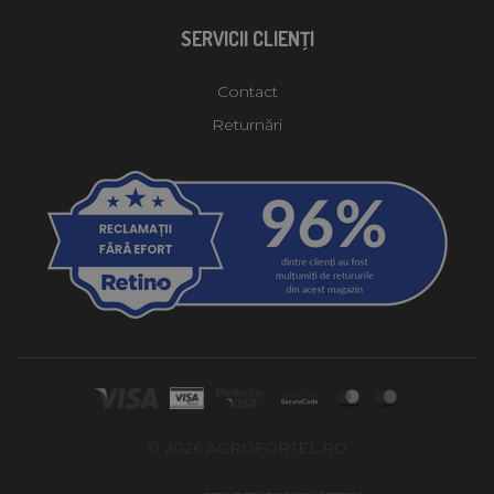
SERVICII CLIENŢI
Contact
Returnări
© 2026 AGROFORTEL.RO