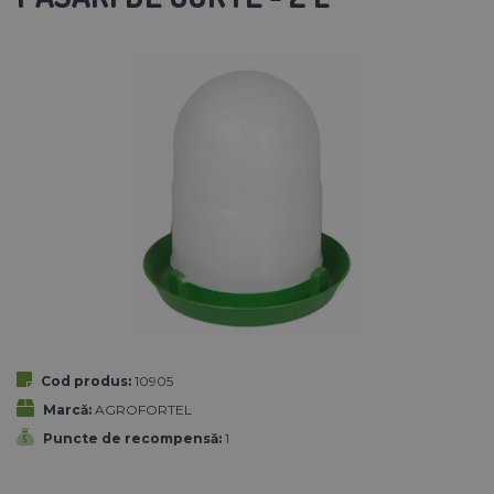
Cod produs:
10905
Marcă:
AGROFORTEL
Puncte de recompensă:
1