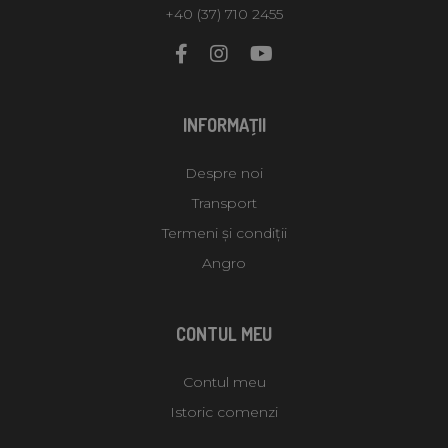
+40 (37) 710 2455
INFORMAŢII
Despre noi
Transport
Termeni și condiții
Angro
CONTUL MEU
Contul meu
Istoric comenzi