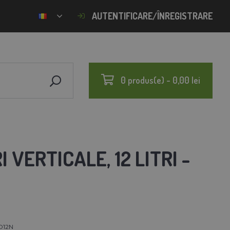
AUTENTIFICARE/ÎNREGISTRARE
0 produs(e) - 0,00 lei
VERTICALE, 12 LITRI -
D12N