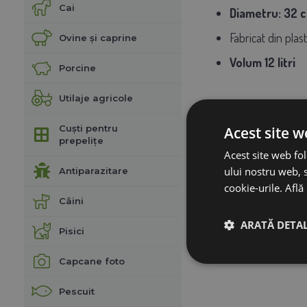
Cai
Diametru: 32 c
Fabricat din plast
Ovine și caprine
Volum 12 litri
Porcine
Utilaje agricole
Cuști pentru
Acest site w
prepelițe
Acest site web fol
ului nostru web, s
Antiparazitare
cookie-urile.
Află
Câini
ARATĂ DETAL
Pisici
Capcane foto
Pescuit