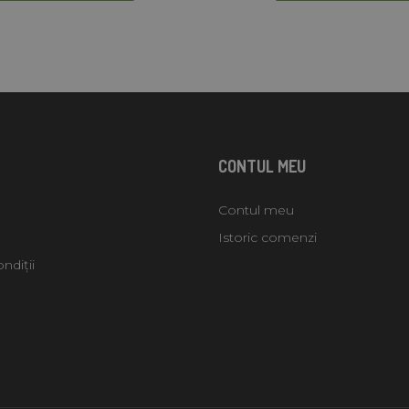
CONTUL MEU
Contul meu
Istoric comenzi
ndiții