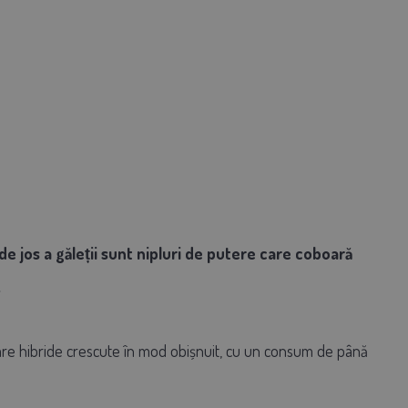
 de jos a găleții sunt nipluri de putere care coboară
.
oare hibride crescute în mod obișnuit, cu un consum de până