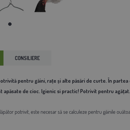
CONSILIERE
otrivită pentru găini, rațe și alte păsări de curte. În partea
 apăsate de cioc. Igienic si practic! Potrivit pentru agățat
ăpător potrivit, este necesar să se calculeze pentru găinile ouăt
.