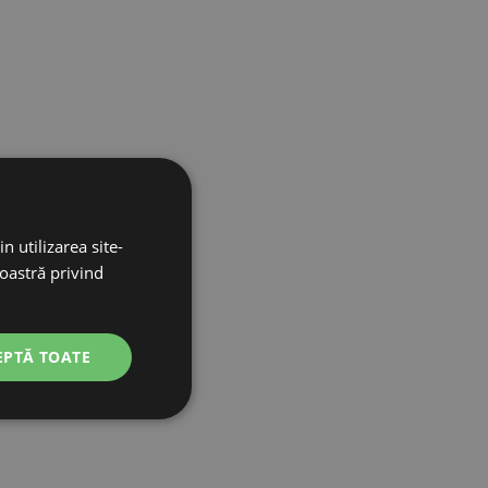
n utilizarea site-
noastră privind
EPTĂ TOATE