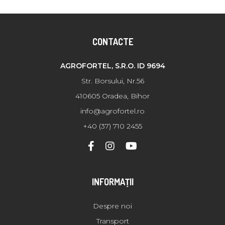
CONTACTE
AGROFORTEL, S.R.O. ID 9694
Str. Borsului, Nr.56
410605 Oradea, Bihor
info@agrofortel.ro
+40 (37) 710 2455
INFORMAŢII
Despre noi
Transport