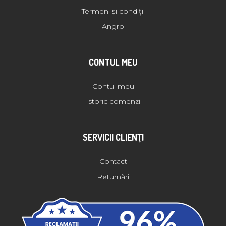
Termeni și condiții
Angro
CONTUL MEU
Contul meu
Istoric comenzi
SERVICII CLIENŢI
Contact
Returnări