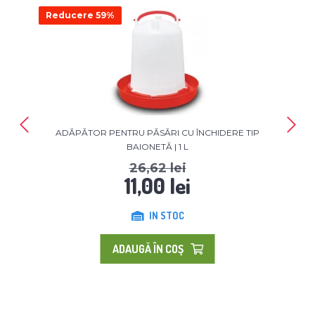
Reducere 59%
ADĂPĂTOR PENTRU PĂSĂRI CU ÎNCHIDERE TIP
BAIONETĂ | 1 L
26,62 lei
11,00 lei
IN STOC
ADAUGĂ ÎN COŞ