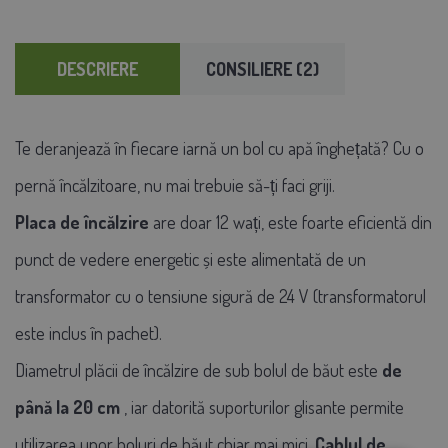
DESCRIERE
CONSILIERE (2)
Te deranjează în fiecare iarnă un bol cu apă înghețată? Cu o
pernă încălzitoare, nu mai trebuie să-ți faci griji.
Placa de încălzire
are doar 12 wați, este foarte eficientă din
punct de vedere energetic și este alimentată de un
transformator cu o tensiune sigură de 24 V (transformatorul
este inclus în pachet).
Diametrul plăcii de încălzire de sub bolul de băut este
de
până la 20 cm
, iar datorită suporturilor glisante permite
utilizarea unor boluri de băut chiar mai mici.
Cablul de