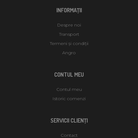
INFORMAŢII
Despre noi
Transport
Termeni și condiții
Angro
CONTUL MEU
Contul meu
Istoric comenzi
SERVICII CLIENŢI
Contact