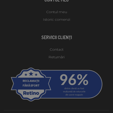
Contul meu
Istoric comenzi
SERVICII CLIENŢI
Contact
Returnări