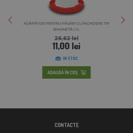
ADĂPĂTOR PENTRU PĂSĂRI CU ÎNCHIDERE TIP
BAIONETĂ | 1 L
26,62 lei
11,00 lei
IN STOC
ADAUGĂ ÎN COŞ
CONTACTE