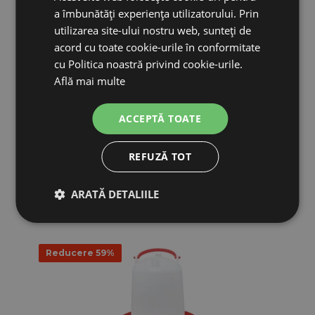
a îmbunătăți experiența utilizatorului. Prin
utilizarea site-ului nostru web, sunteți de
acord cu toate cookie-urile în conformitate
cu Politica noastră privind cookie-urile.
Află mai multe
ACCEPTĂ TOATE
REFUZĂ TOT
PRODUSE ASEMĂNĂTOARE
ARATĂ DETALIILE
Reducere 59%