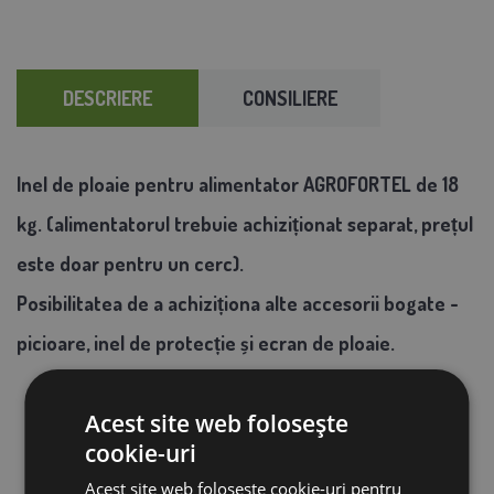
DESCRIERE
CONSILIERE
Inel de ploaie pentru alimentator AGROFORTEL de 18
kg. (alimentatorul trebuie achiziționat separat, prețul
este doar pentru un cerc).
Posibilitatea de a achiziționa alte accesorii bogate -
picioare, inel de protecție și ecran de ploaie.
Acest site web folosește
cookie-uri
Acest site web folosește cookie-uri pentru