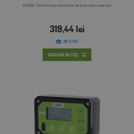
KERBL SmartCoop ventilator de evacuare a aerului
319,44 lei
IN STOC
ADAUGĂ ÎN COŞ