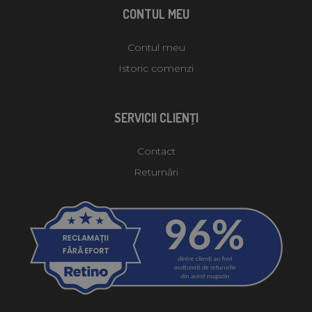
CONTUL MEU
Contul meu
Istoric comenzi
SERVICII CLIENŢI
Contact
Returnări