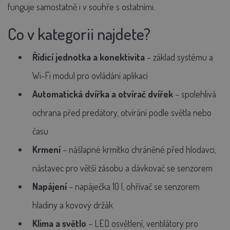
funguje samostatně i v souhře s ostatními.
Co v kategorii najdete?
Řídicí jednotka a konektivita
– základ systému a
Wi-Fi modul pro ovládání aplikací
Automatická dvířka a otvírač dvířek
– spolehlivá
ochrana před predátory, otvírání podle světla nebo
času
Krmení
– nášlapné krmítko chráněné před hlodavci,
nástavec pro větší zásobu a dávkovač se senzorem
Napájení
– napáječka 10 l, ohřívač se senzorem
hladiny a kovový držák
Klima a světlo
– LED osvětlení, ventilátory pro