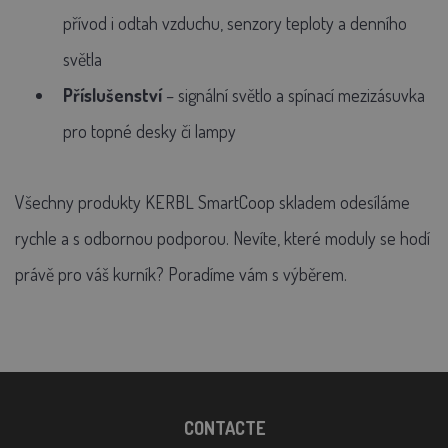
přívod i odtah vzduchu, senzory teploty a denního
světla
Příslušenství
– signální světlo a spínací mezizásuvka
pro topné desky či lampy
Všechny produkty KERBL SmartCoop skladem odesíláme
rychle a s odbornou podporou. Nevíte, které moduly se hodí
právě pro váš kurník? Poradíme vám s výběrem.
CONTACTE