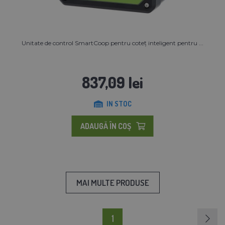
Unitate de control SmartCoop pentru coteț inteligent pentru ...
837,09 lei
IN STOC
ADAUGĂ ÎN COŞ
MAI MULTE PRODUSE
1