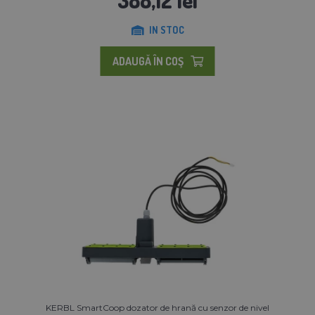
IN STOC
ADAUGĂ ÎN COŞ
KERBL SmartCoop dozator de hrană cu senzor de nivel