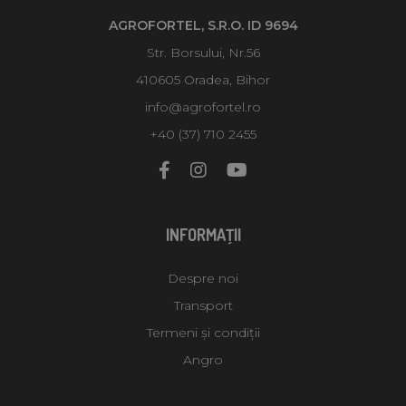
AGROFORTEL, S.R.O. ID 9694
Str. Borsului, Nr.56
410605 Oradea, Bihor
info@agrofortel.ro
+40 (37) 710 2455
INFORMAŢII
Despre noi
Transport
Termeni și condiții
Angro