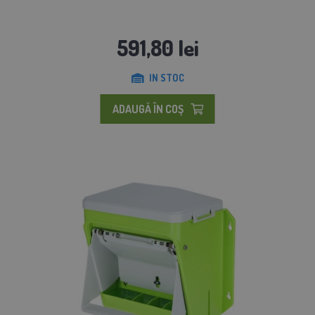
591,80 lei
IN STOC
ADAUGĂ ÎN COŞ