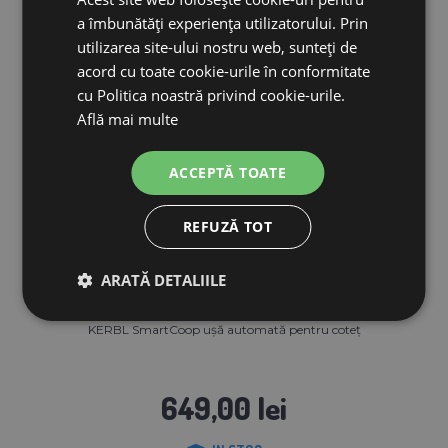
a îmbunătăți experiența utilizatorului. Prin
utilizarea site-ului nostru web, sunteți de
acord cu toate cookie-urile în conformitate
cu Politica noastră privind cookie-urile.
Află mai multe
ACCEPTĂ TOATE
REFUZĂ TOT
ARATĂ DETALIILE
KERBL SmartCoop ușă automată pentru coteț
649,00 lei