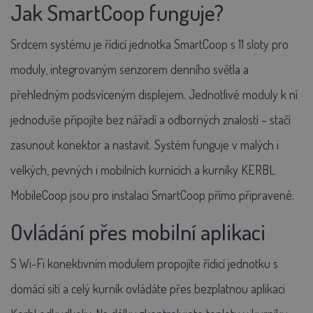
Jak SmartCoop funguje?
Srdcem systému je řídicí jednotka SmartCoop s 11 sloty pro
moduly, integrovaným senzorem denního světla a
přehledným podsvíceným displejem. Jednotlivé moduly k ní
jednoduše připojíte bez nářadí a odborných znalostí – stačí
zasunout konektor a nastavit. Systém funguje v malých i
velkých, pevných i mobilních kurnících a kurníky KERBL
MobileCoop jsou pro instalaci SmartCoop přímo připravené.
Ovládání přes mobilní aplikaci
S Wi-Fi konektivním modulem propojíte řídicí jednotku s
domácí sítí a celý kurník ovládáte přes bezplatnou aplikaci