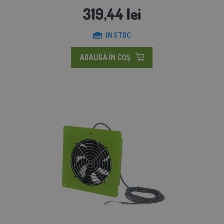
319,44 lei
IN STOC
ADAUGĂ ÎN COŞ