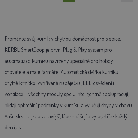
Proměňte svůj kurník v chytrou domácnost pro slepice.
KERBL SmartCoop je první Plug & Play systém pro
automatizaci kurníku navržený speciálně pro hobby
chovatele a malé farmáře. Automatická dvířka kurníku,
chytré krmítko, vyhřívaná napáječka, LED osvětlení i
ventilace – všechny moduly spolu inteligentně spolupracují,
hlídají optimální podmínky v kurníku a vylučují chyby v chovu.
Vaše slepice jsou zdravější, lépe snášejí a vy ušetříte každý
den čas.