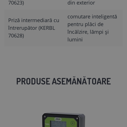
70623)
din exterior
comutare inteligentă
Priză intermediară cu
pentru plăci de
întrerupător (KERBL
încălzire, lămpi și
70628)
lumini
PRODUSE ASEMĂNĂTOARE