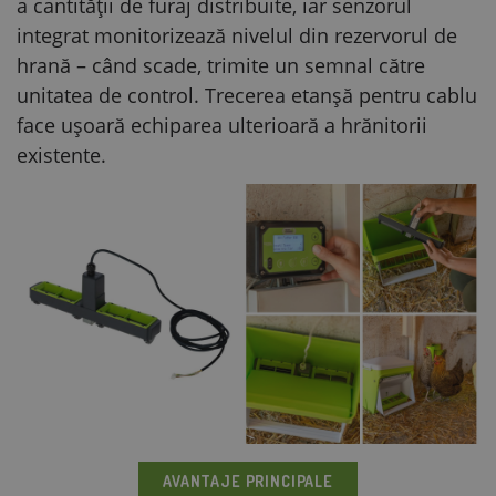
a cantității de furaj distribuite, iar senzorul
integrat monitorizează nivelul din rezervorul de
hrană – când scade, trimite un semnal către
unitatea de control. Trecerea etanșă pentru cablu
face ușoară echiparea ulterioară a hrănitorii
existente.
AVANTAJE PRINCIPALE