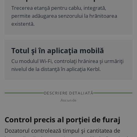
Trecerea etanșă pentru cablu, integrată,
permite adăugarea senzorului la hrănitoarea
existentă.
Totul și în aplicația mobilă
Cu modulul Wi‑Fi, controlați hrănirea și urmăriți
nivelul de la distanță în aplicația Kerbl.
DESCRIERE DETALIATĂ
Ascunde
Control precis al porției de furaj
Dozatorul controlează timpul și cantitatea de