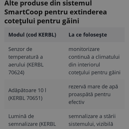
Alte produse din sistemul
SmartCoop pentru extinderea
cotețului pentru găini
Modul (cod KERBL)
La ce folosește
Senzor de
monitorizare
temperatură a
continuă a climatului
aerului (KERBL
din interiorul
70624)
cotețului pentru găini
rezervă mare de apă
Adăpătoare 10 l
proaspătă pentru
(KERBL 70651)
efectiv
Lumină de
semnalizare a stării
semnalizare (KERBL
sistemului, vizibilă