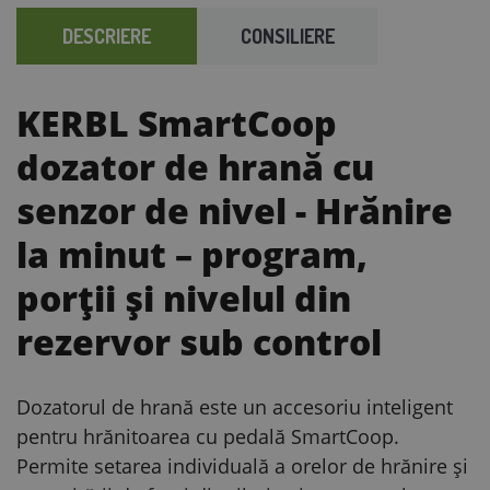
DESCRIERE
CONSILIERE
KERBL SmartCoop
dozator de hrană cu
senzor de nivel
- Hrănire
la minut – program,
porții și nivelul din
rezervor sub control
Dozatorul de hrană este un accesoriu inteligent
pentru hrănitoarea cu pedală SmartCoop.
Permite setarea individuală a orelor de hrănire și