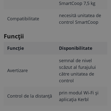
SmartCoop 7,5 kg
necesită unitatea de
Compatibilitate
control SmartCoop
Funcții
Funcție
Disponibilitate
semnal de nivel
scăzut al furajului
Avertizare
către unitatea de
control
prin modul Wi‑Fi și
Control de la distanță
aplicația Kerbl