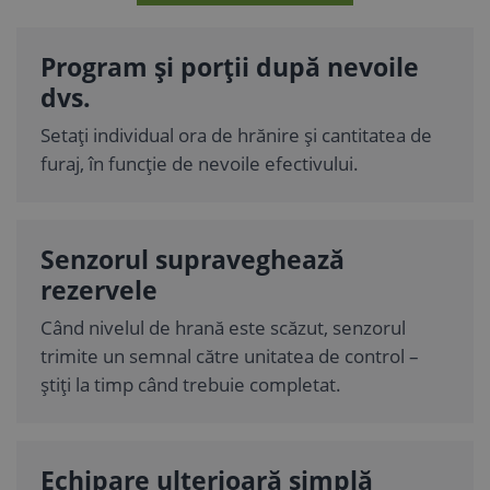
Program și porții după nevoile
dvs.
Setați individual ora de hrănire și cantitatea de
furaj, în funcție de nevoile efectivului.
Senzorul supraveghează
rezervele
Când nivelul de hrană este scăzut, senzorul
trimite un semnal către unitatea de control –
știți la timp când trebuie completat.
Echipare ulterioară simplă