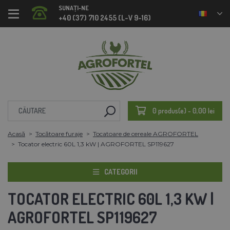
SUNAȚI-NE
+40 (37) 710 2455 (L-V 9-16)
0 produs(e) - 0,00 lei
Acasă
Tocătoare furaje
Tocatoare de cereale AGROFORTEL
Tocator electric 60L 1,3 kW | AGROFORTEL SP119627
CATEGORII
TOCATOR ELECTRIC 60L 1,3 KW |
AGROFORTEL SP119627