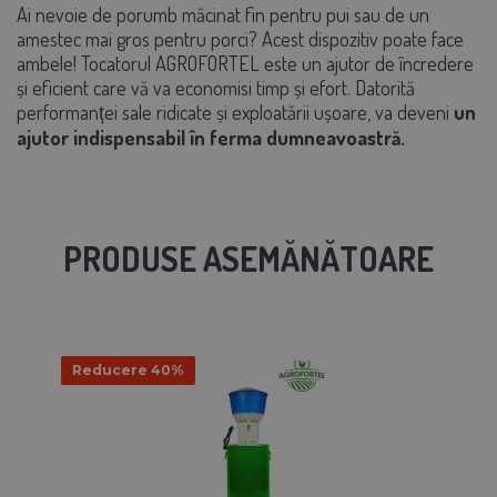
Ai nevoie de porumb măcinat fin pentru pui sau de un
amestec mai gros pentru porci? Acest dispozitiv poate face
ambele! Tocatorul AGROFORTEL este un ajutor de încredere
și eficient care vă va economisi timp și efort. Datorită
performanței sale ridicate și exploatării ușoare, va deveni
un
ajutor indispensabil în ferma dumneavoastră.
PRODUSE ASEMĂNĂTOARE
Reducere 40%