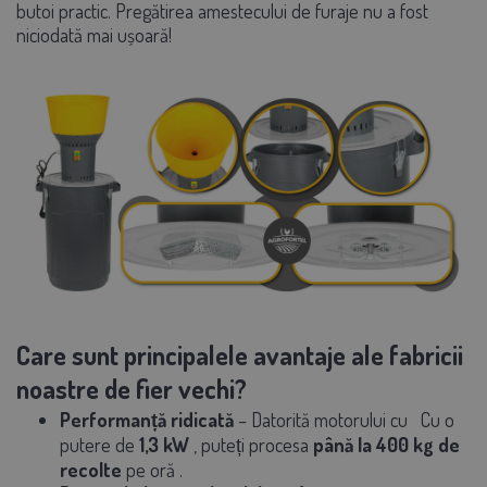
butoi practic. Pregătirea amestecului de furaje nu a fost
niciodată mai ușoară!
Care sunt principalele avantaje ale fabricii
noastre de fier vechi?
Performanță ridicată
– Datorită motorului cu
Cu o
putere de
1,3 kW
, puteți procesa
până la
400 kg de
recolte
pe oră
.