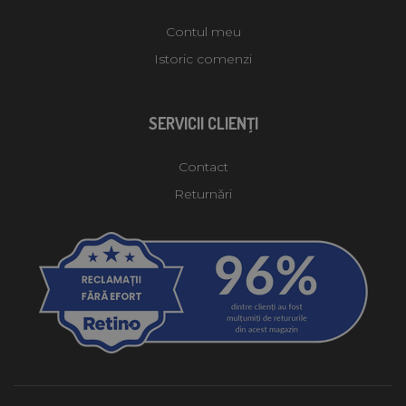
Contul meu
Istoric comenzi
SERVICII CLIENŢI
Contact
Returnări