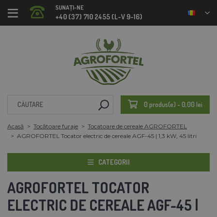
SUNAȚI-NE
+40 (37) 710 2455 (L-V 9-16)
0 produs(e) - 0,00 lei
Acasă
Tocătoare furaje
Tocatoare de cereale AGROFORTEL
AGROFORTEL Tocator electric de cereale AGF-45 | 1,3 kW, 45 litri
CATEGORII
AGROFORTEL TOCATOR
ELECTRIC DE CEREALE AGF-45 |