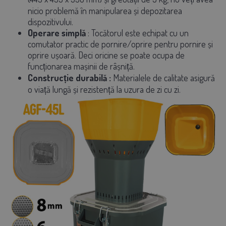
nicio problemă în manipularea și depozitarea
dispozitivului.
Operare simplă
: Tocătorul este echipat cu un
comutator practic de pornire/oprire pentru pornire și
oprire ușoară. Deci oricine se poate ocupa de
funcționarea mașinii de râșniță.
Construcție durabilă
:
Materialele de calitate asigură
o viață lungă și rezistență la uzura de zi cu zi.