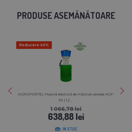
PRODUSE ASEMĂNĂTOARE
Reducere 40%
AGROFORTEL Mașină electrică de măcinat cereale AGF-
50 | 1,2 ...
1 066,78 lei
638,88 lei
IN STOC