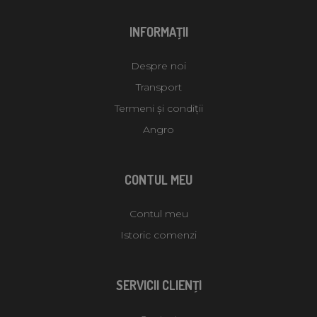
INFORMAŢII
Despre noi
Transport
Termeni și condiții
Angro
CONTUL MEU
Contul meu
Istoric comenzi
SERVICII CLIENŢI