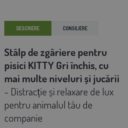
DESCRIERE
CONSILIERE
Stâlp de zgâriere pentru
pisici KITTY Gri închis, cu
mai multe niveluri și jucării
- Distracție și relaxare de lux
pentru animalul tău de
companie