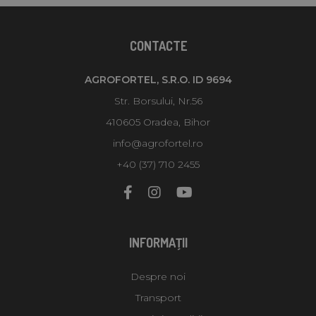
CONTACTE
AGROFORTEL, S.R.O. ID 9694
Str. Borsului, Nr.56
410605 Oradea, Bihor
info@agrofortel.ro
+40 (37) 710 2455
INFORMAŢII
Despre noi
Transport