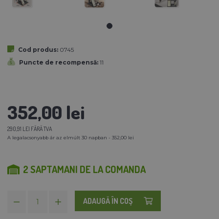
Cod produs:
0745
Puncte de recompensă:
11
352,00 lei
290,91 LEI FĂRĂ TVA
A legalacsonyabb ár az elmúlt 30 napban - 352,00 lei
2 SAPTAMANI DE LA COMANDA
ADAUGĂ ÎN COŞ