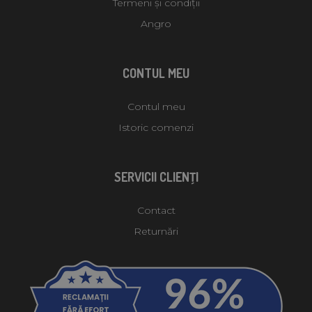
Termeni și condiții
Angro
CONTUL MEU
Contul meu
Istoric comenzi
SERVICII CLIENŢI
Contact
Returnări