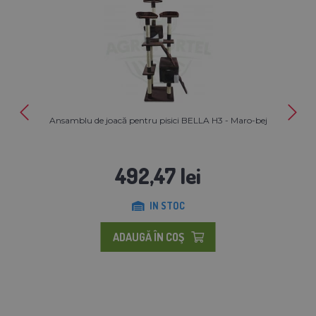
Ansamblu de joacă pentru pisici BELLA H3 - Maro-bej
492,47 lei
IN STOC
ADAUGĂ ÎN COŞ