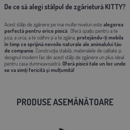
De ce să alegi stâlpul de zgârietură KITTY?
Acest stâlp de zgâriere pe mai multe niveluri este
alegerea
perfectă pentru orice pisică
. Oferă spațiu pentru a te
juca, a urca, a te odihni și a te zgâria,
protejându-ți mobila
în timp ce sprijină nevoile naturale ale animalului tău
de companie.
Construcția stabilă, materialele de calitate și
designul modern fac din acest stâlp de zgâriere un plus ideal
pentru casa dumneavoastră.
Oferă pisicii tale un loc unde
se va simți fericită și mulțumită!
PRODUSE ASEMĂNĂTOARE