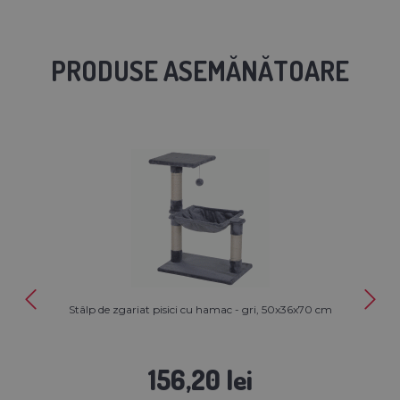
PRODUSE ASEMĂNĂTOARE
Stâlp de zgariat pisici cu hamac - gri, 50x36x70 cm
156,20 lei