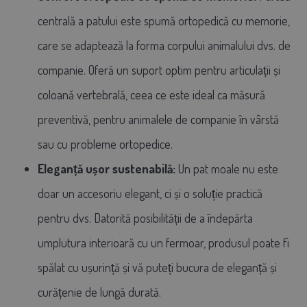
centrală a patului este spumă ortopedică cu memorie,
care se adaptează la forma corpului animalului dvs. de
companie. Oferă un suport optim pentru articulații și
coloană vertebrală, ceea ce este ideal ca măsură
preventivă, pentru animalele de companie în vârstă
sau cu probleme ortopedice.
Eleganță ușor sustenabilă
:
Un pat moale nu este
doar un accesoriu elegant, ci și o soluție practică
pentru dvs. Datorită posibilității de a îndepărta
umplutura interioară cu un fermoar, produsul poate fi
spălat cu ușurință și vă puteți bucura de eleganță și
curățenie de lungă durată.