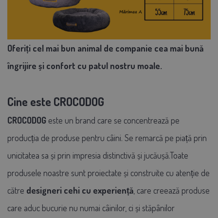
Oferiți cel mai bun animal de companie cea mai bună
îngrijire și confort cu patul nostru moale.
Cine este CROCODOG
CROCODOG
este un brand care se concentrează pe
producția de produse pentru câini. Se remarcă pe piață prin
unicitatea sa și prin impresia distinctivă și jucăușă.Toate
produsele noastre sunt proiectate și construite cu atenție de
către
designeri cehi cu experiență
, care creează produse
care aduc bucurie nu numai câinilor, ci și stăpânilor