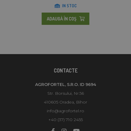
IN STOC
ADAUGĂ ÎN COŞ
CONTACTE
AGROFORTEL, S.R.O. ID 9694
Str. Borsului, Nr.56
410605 Oradea, Bihor
info@agrofortel.ro
+40 (37) 710 2455