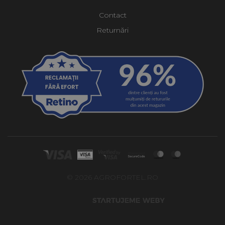
Contact
Returnări
© 2026 AGROFORTEL.RO