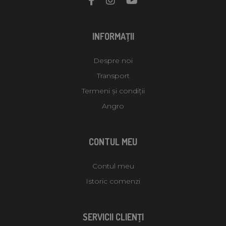
INFORMAŢII
Despre noi
Transport
Termeni și condiții
Angro
CONTUL MEU
Contul meu
Istoric comenzi
SERVICII CLIENŢI