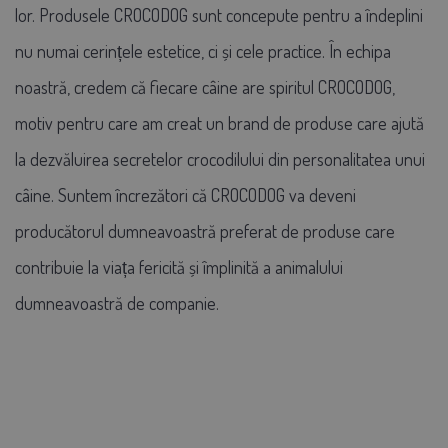
lor. Produsele CROCODOG sunt concepute pentru a îndeplini
nu numai cerințele estetice, ci și cele practice. În echipa
noastră, credem că fiecare câine are spiritul CROCODOG,
motiv pentru care am creat un brand de produse care ajută
la dezvăluirea secretelor crocodilului din personalitatea unui
câine. Suntem încrezători că CROCODOG va deveni
producătorul dumneavoastră preferat de produse care
contribuie la viața fericită și împlinită a animalului
dumneavoastră de companie.