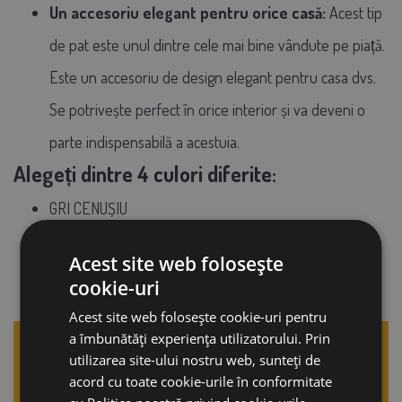
Un accesoriu elegant pentru orice casă
:
Acest tip
de pat este unul dintre cele mai bine vândute pe piață.
Este un accesoriu de design elegant pentru casa dvs.
Se potrivește perfect în orice interior și va deveni o
parte indispensabilă a acestuia.
Alegeți dintre 4 culori diferite:
GRI CENUȘIU
MARO CIOCOLATIU
Acest site web folosește
BEJ CREM
cookie-uri
GRI DESCHIS
Acest site web folosește cookie-uri pentru
a îmbunătăți experiența utilizatorului. Prin
utilizarea site-ului nostru web, sunteți de
acord cu toate cookie-urile în conformitate