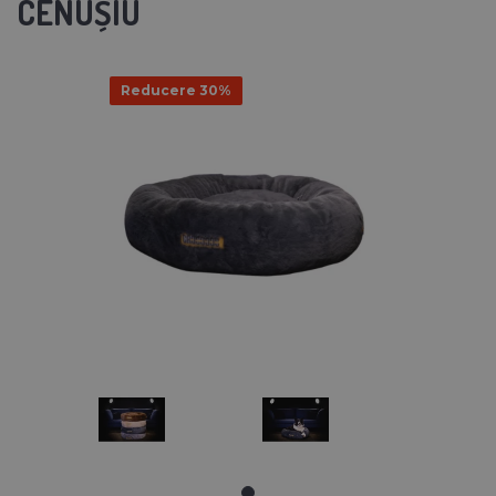
CENUȘIU
Reducere 30%