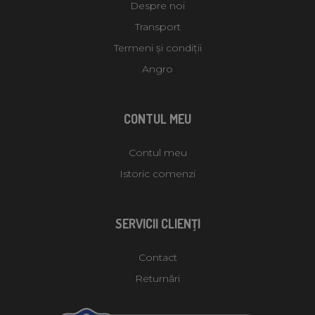
Despre noi
Transport
Termeni și condiții
Angro
CONTUL MEU
Contul meu
Istoric comenzi
SERVICII CLIENŢI
Contact
Returnări