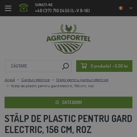
SUNAȚI-NE
+40 (37) 710 2455 (L-V 9-16)
0 produs(e) - 0,00 lei
Acasă
Garduri electrice
Stâlpi pentru garduri electrice
Stâlp de plastic pentru gard electric, 156 cm, roz
CATEGORII
STÂLP DE PLASTIC PENTRU GARD
ELECTRIC, 156 CM, ROZ