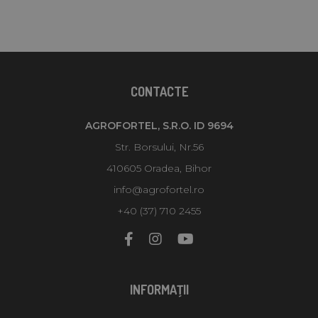
CONTACTE
AGROFORTEL, S.R.O. ID 9694
Str. Borsului, Nr.56
410605 Oradea, Bihor
info@agrofortel.ro
+40 (37) 710 2455
INFORMAŢII