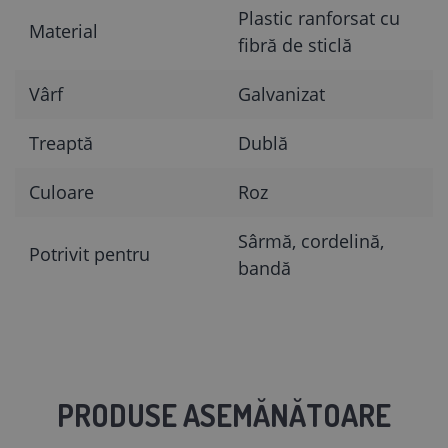
Plastic ranforsat cu
Material
fibră de sticlă
Vârf
Galvanizat
Treaptă
Dublă
Culoare
Roz
Sârmă, cordelină,
Potrivit pentru
bandă
PRODUSE ASEMĂNĂTOARE