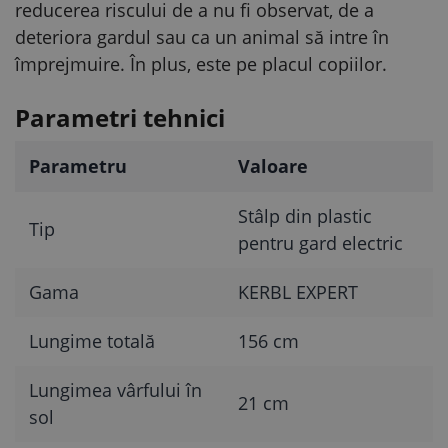
reducerea riscului de a nu fi observat, de a
deteriora gardul sau ca un animal să intre în
împrejmuire. În plus, este pe placul copiilor.
Parametri tehnici
Parametru
Valoare
Stâlp din plastic
Tip
pentru gard electric
Gama
KERBL EXPERT
Lungime totală
156 cm
Lungimea vârfului în
21 cm
sol