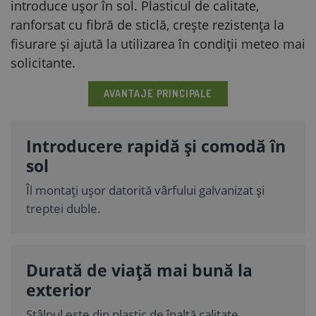
introduce ușor în sol. Plasticul de calitate,
ranforsat cu fibră de sticlă, crește rezistența la
fisurare și ajută la utilizarea în condiții meteo mai
solicitante.
AVANTAJE PRINCIPALE
Introducere rapidă și comodă în
sol
Îl montați ușor datorită vârfului galvanizat și
treptei duble.
Durată de viață mai bună la
exterior
Stâlpul este din plastic de înaltă calitate,