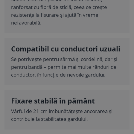
ranforsat cu fibră de sticlă, ceea ce crește
rezistența la fisurare și ajută în vreme
nefavorabilă.
Compatibil cu conductori uzuali
Se potrivește pentru sârmă și cordelină, dar și
pentru bandă – permite mai multe rânduri de
conductor, în funcție de nevoile gardului.
Fixare stabilă în pământ
Vârful de 21 cm îmbunătățește ancorarea și
contribuie la stabilitatea gardului.