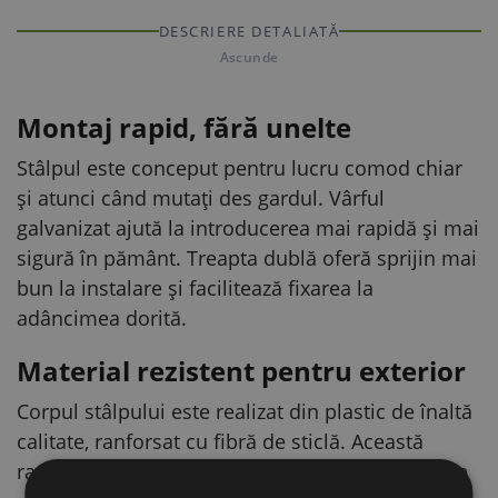
DESCRIERE DETALIATĂ
Ascunde
Montaj rapid, fără unelte
Stâlpul este conceput pentru lucru comod chiar
și atunci când mutați des gardul. Vârful
galvanizat ajută la introducerea mai rapidă și mai
sigură în pământ. Treapta dublă oferă sprijin mai
bun la instalare și facilitează fixarea la
adâncimea dorită.
Material rezistent pentru exterior
Corpul stâlpului este realizat din plastic de înaltă
calitate, ranforsat cu fibră de sticlă. Această
ranforsare crește rezistența la fisurare și susține