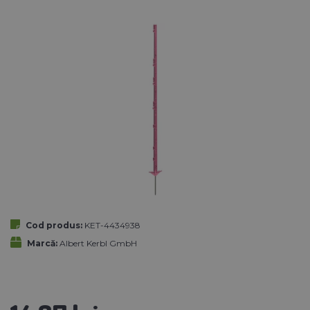
Cod produs:
KET-4434938
Marcă:
Albert Kerbl GmbH