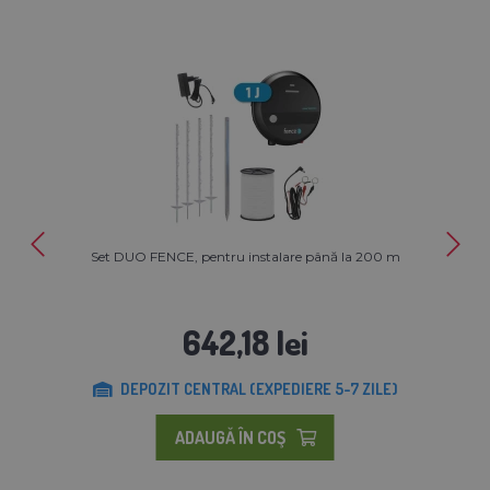
Set DUO FENCE, pentru instalare până la 200 m
642,18 lei
DEPOZIT CENTRAL (EXPEDIERE 5-7 ZILE)
ADAUGĂ ÎN COŞ