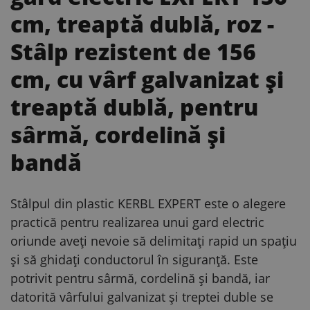
cm, treaptă dublă, roz
-
Stâlp rezistent de 156
cm, cu vârf galvanizat și
treaptă dublă, pentru
sârmă, cordelină și
bandă
Stâlpul din plastic KERBL EXPERT este o alegere
practică pentru realizarea unui gard electric
oriunde aveți nevoie să delimitați rapid un spațiu
și să ghidați conductorul în siguranță. Este
potrivit pentru sârmă, cordelină și bandă, iar
datorită vârfului galvanizat și treptei duble se