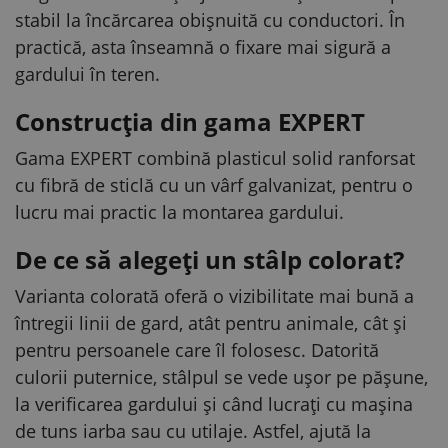
stabil la încărcarea obișnuită cu conductori. În
practică, asta înseamnă o fixare mai sigură a
gardului în teren.
Construcția din gama EXPERT
Gama EXPERT combină plasticul solid ranforsat
cu fibră de sticlă cu un vârf galvanizat, pentru o
lucru mai practic la montarea gardului.
De ce să alegeți un stâlp colorat?
Varianta colorată oferă o vizibilitate mai bună a
întregii linii de gard, atât pentru animale, cât și
pentru persoanele care îl folosesc. Datorită
culorii puternice, stâlpul se vede ușor pe pășune,
la verificarea gardului și când lucrați cu mașina
de tuns iarba sau cu utilaje. Astfel, ajută la