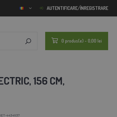
AUTENTIFICARE/ÎNREGISTRARE
0 produs(e) - 0,00 lei
CTRIC, 156 CM,
KET-4434937