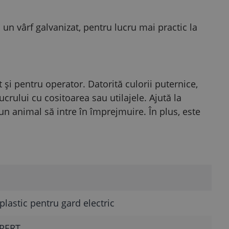
un vârf galvanizat, pentru lucru mai practic la
t și pentru operator. Datorită culorii puternice,
ucrului cu cositoarea sau utilajele. Ajută la
un animal să intre în împrejmuire. În plus, este
plastic pentru gard electric
PERT