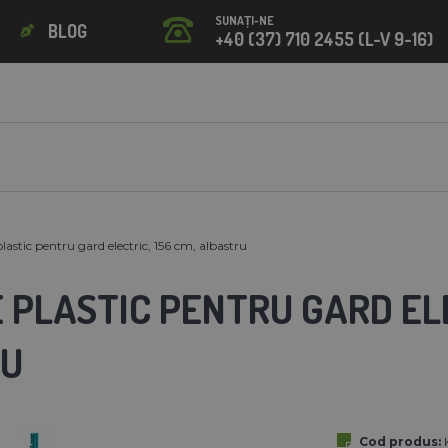
SUNAȚI-NE
BLOG
+40 (37) 710 2455 (L-V 9-16)
plastic pentru gard electric, 156 cm, albastru
 PLASTIC PENTRU GARD ELE
RU
Cod produs: