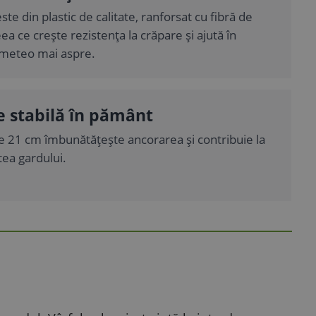
este din plastic de calitate, ranforsat cu fibră de
ceea ce crește rezistența la crăpare și ajută în
i meteo mai aspre.
e stabilă în pământ
e 21 cm îmbunătățește ancorarea și contribuie la
atea gardului.