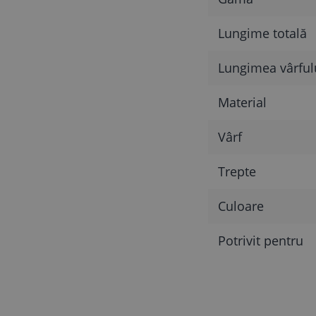
Lungime totală
Lungimea vârfulu
Material
Vârf
Trepte
Culoare
Potrivit pentru