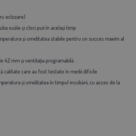
ru eclozare)
a ouăle și cloci puii în același timp
mperatura și umiditatea stabile pentru un succes maxim al
 42 mm și ventilația programabilă
 calitate care au fost testate în medii dificile
emperatura și umiditatea în timpul incubării, cu acces de la