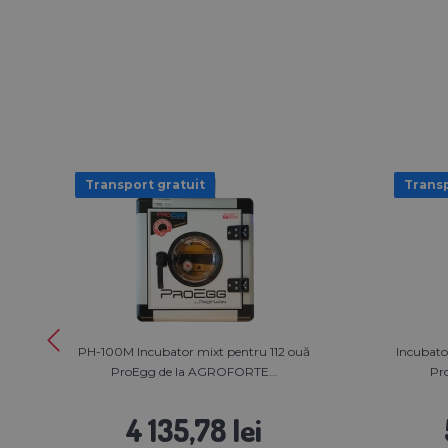
Transport gratuit
Transp
PH-100M Incubator mixt pentru 112 ouă
Incubato
ProEgg de la AGROFORTE...
Pr
4 135,78 lei