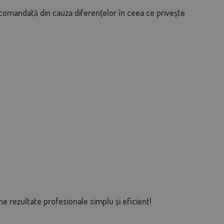
comandată din cauza diferențelor în ceea ce privește
rezultate profesionale simplu și eficient!