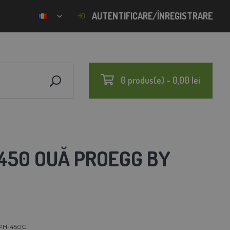
AUTENTIFICARE/ÎNREGISTRARE
0 produs(e) - 0,00 lei
 450 OUĂ PROEGG BY
PH-450C