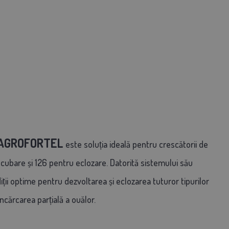
a AGROFORTEL
este soluția ideală pentru crescătorii de
cubare și 126 pentru eclozare. Datorită sistemului său
iții optime pentru dezvoltarea și eclozarea tuturor tipurilor
ncărcarea parțială a ouălor.