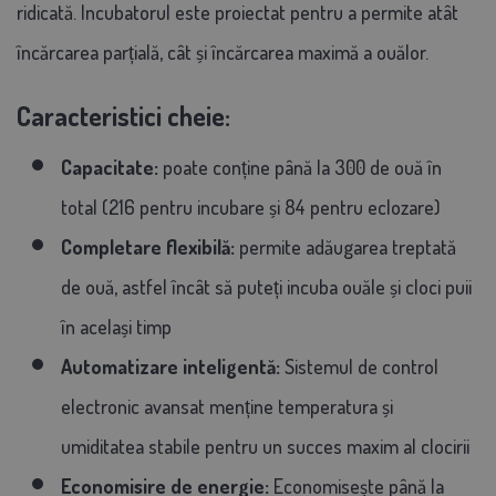
ridicată. Incubatorul este proiectat pentru a permite atât
încărcarea parțială, cât și încărcarea maximă a ouălor.
Caracteristici cheie:
Capacitate:
poate conține până la 300 de ouă în
total (216 pentru incubare și 84 pentru eclozare)
Completare flexibilă:
permite adăugarea treptată
de ouă, astfel încât să puteți incuba ouăle și cloci puii
în același timp
Automatizare inteligentă:
Sistemul de control
electronic avansat menține temperatura și
umiditatea stabile pentru un succes maxim al clocirii
Economisire de energie:
Economisește până la