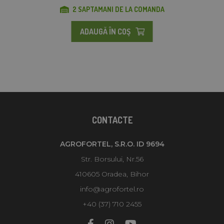
2 SAPTAMANI DE LA COMANDA
ADAUGĂ ÎN COŞ
CONTACTE
AGROFORTEL, S.R.O. ID 9694
Str. Borsului, Nr.56
410605 Oradea, Bihor
info@agrofortel.ro
+40 (37) 710 2455