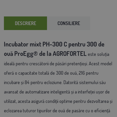
DESCRIERE
CONSILIERE
Incubator mixt PH-300 C pentru 300 de
ouă ProEgg®️ de la AGROFORTEL
este soluția
ideală pentru crescătorii de păsări pretențioși. Acest model
oferă o capacitate totală de 300 de ouă, 216 pentru
incubare și 84 pentru ecloziune. Datorită sistemului său
avansat de automatizare inteligentă și a interfeței ușor de
utilizat, acesta asigură condiții optime pentru dezvoltarea și
eclozarea tuturor tipurilor de ouă de pasăre cu o eficiență