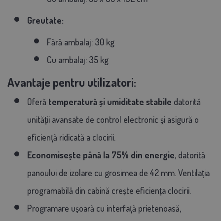
Greutate:
Fără ambalaj: 30 kg
Cu ambalaj: 35 kg
Avantaje pentru utilizatori:
Oferă
temperatură și umiditate stabile
datorită
unității avansate de control electronic și asigură o
eficiență ridicată a clocirii.
Economisește până la 75% din energie
, datorită
panoului de izolare cu grosimea de 42 mm. Ventilația
programabilă din cabină crește eficiența clocirii.
Programare ușoară cu interfață prietenoasă,