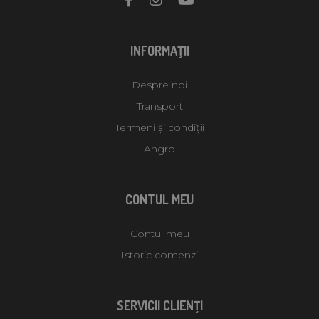
INFORMAŢII
Despre noi
Transport
Termeni și condiții
Angro
CONTUL MEU
Contul meu
Istoric comenzi
SERVICII CLIENŢI