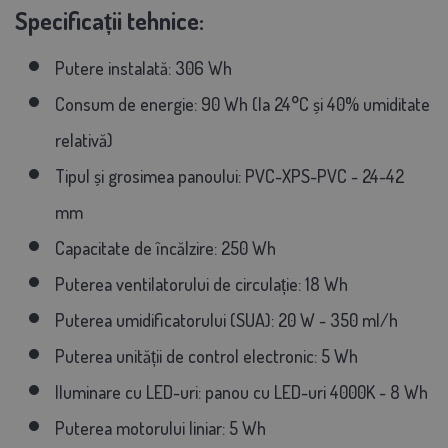
Specificații tehnice:
Putere instalată: 306 Wh
Consum de energie: 90 Wh (la 24°C și 40% umiditate
relativă)
Tipul și grosimea panoului: PVC-XPS-PVC - 24-42
mm
Capacitate de încălzire: 250 Wh
Puterea ventilatorului de circulație: 18 Wh
Puterea umidificatorului (SUA): 20 W - 350 ml/h
Puterea unității de control electronic: 5 Wh
Iluminare cu LED-uri: panou cu LED-uri 4000K - 8 Wh
Puterea motorului liniar: 5 Wh