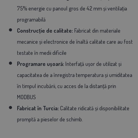
75% energie cu panoul gros de 42 mm și ventilația
programabilă
Construcție de calitate:
Fabricat din materiale
mecanice și electronice de înaltă calitate care au fost
testate în medii dificile
Programare ușoară:
Interfață ușor de utilizat și
capacitatea de a înregistra temperatura și umiditatea
în timpul incubării, cu acces de la distanță prin
MODBUS
Fabricat în Turcia:
Calitate ridicată și disponibilitate
promptă a pieselor de schimb.