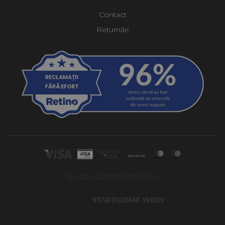
Contact
Returnări
© 2026 AGROFORTEL.RO