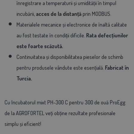
înregistrare a temperaturii și umidității în timpul
incubării,
acces de la distanță
prin MODBUS.
Materialele mecanice și electronice de înaltă calitate
au fost testate în condiții dificile.
Rata defecțiunilor
este foarte scăzută.
Continuitatea și disponibilitatea pieselor de schimb
pentru produsele vândute este esențială.
Fabricat în
Turcia.
Cu Incubatorul mixt PH-300 C pentru 300 de ouă ProEgg
de la AGROFORTEL veți obține rezultate profesionale
simplu și eficient!