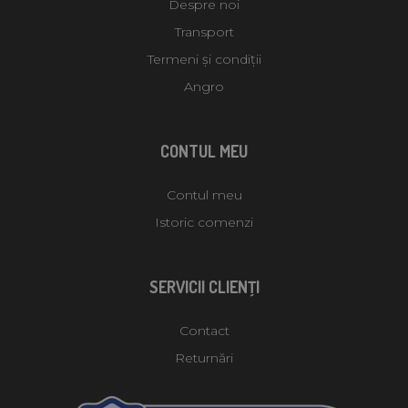
Despre noi
Transport
Termeni și condiții
Angro
CONTUL MEU
Contul meu
Istoric comenzi
SERVICII CLIENŢI
Contact
Returnări