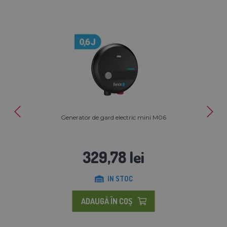
Generator de gard electric mini M06
329,78 lei
IN STOC
ADAUGĂ ÎN COŞ