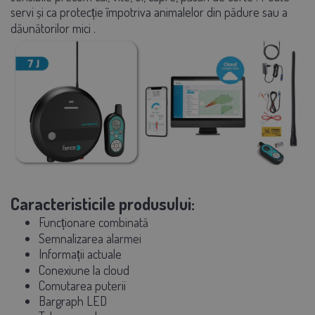
servi și ca
protecție împotriva animalelor din pădure sau a
dăunătorilor mici
.
Caracteristicile produsului:
Funcționare combinată
Semnalizarea alarmei
Informații actuale
Conexiune la cloud
Comutarea puterii
Bargraph LED