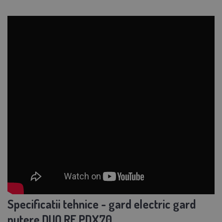
Specificatii tehnice - gard electric gard
putere DUO RF PDX70