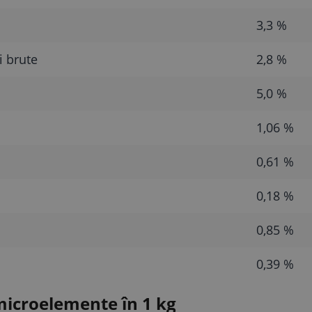
3,3 %
i brute
2,8 %
5,0 %
1,06 %
0,61 %
0,18 %
0,85 %
0,39 %
microelemente în 1 kg