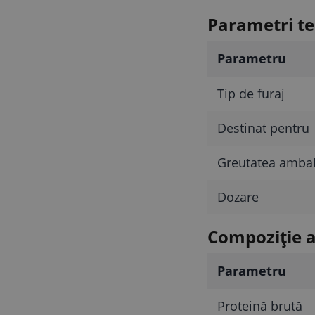
Parametri te
Parametru
Tip de furaj
Destinat pentru
Greutatea ambal
Dozare
Compoziție an
Parametru
Proteină brută