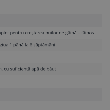
plet pentru creșterea puilor de găină – făinos
 ziua 1 până la 6 săptămâni
m, cu suficientă apă de băut