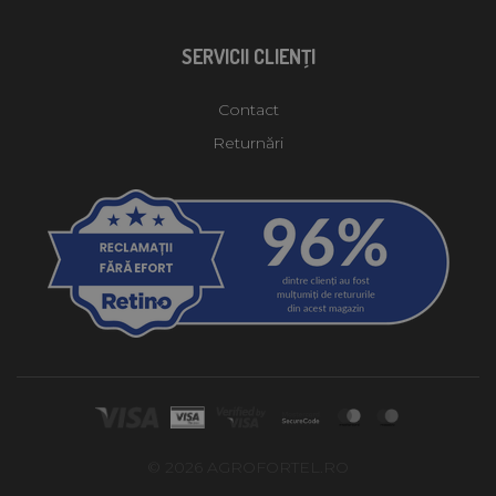
SERVICII CLIENŢI
Contact
Returnări
© 2026 AGROFORTEL.RO