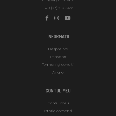
+40 (37) 710 2455
INFORMAŢII
Despre noi
Transport
Termeni și condiții
Angro
CONTUL MEU
Contul meu
Istoric comenzi