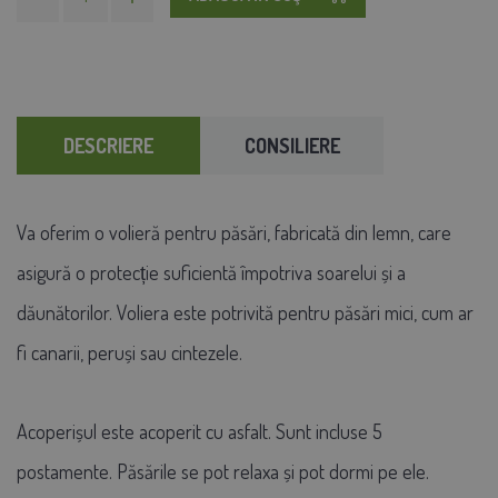
DESCRIERE
CONSILIERE
Va oferim o volieră pentru păsări, fabricată din lemn, care
asigură o protecție suficientă împotriva soarelui și a
dăunătorilor. Voliera este potrivită pentru păsări mici, cum ar
fi canarii, peruși sau cintezele.
Acoperișul este acoperit cu asfalt. Sunt incluse 5
postamente. Păsările se pot relaxa și pot dormi pe ele.