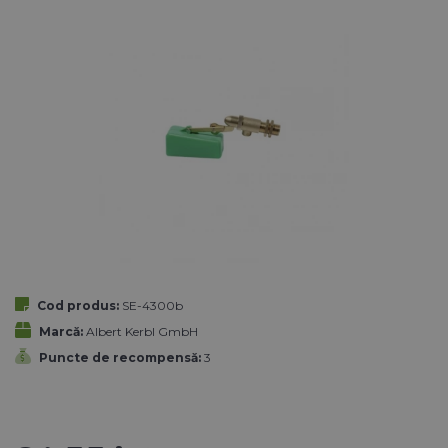
Cod produs:
SE-4300b
Marcă:
Albert Kerbl GmbH
Puncte de recompensă:
3