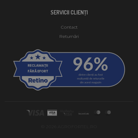
SERVICII CLIENŢI
Contact
Returnări
© 2026 AGROFORTEL.RO