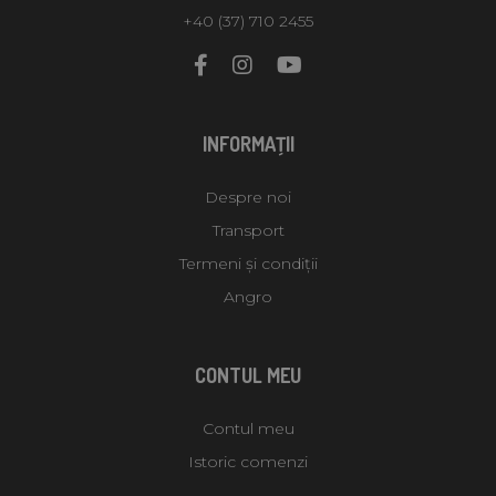
+40 (37) 710 2455
INFORMAŢII
Despre noi
Transport
Termeni și condiții
Angro
CONTUL MEU
Contul meu
Istoric comenzi