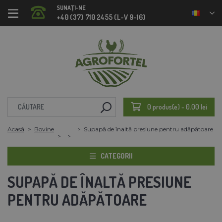
SUNAȚI-NE
+40 (37) 710 2455 (L-V 9-16)
0 produs(e) - 0,00 lei
Acasă
Bovine
Supapă de înaltă presiune pentru adăpătoare
CATEGORII
SUPAPĂ DE ÎNALTĂ PRESIUNE
PENTRU ADĂPĂTOARE