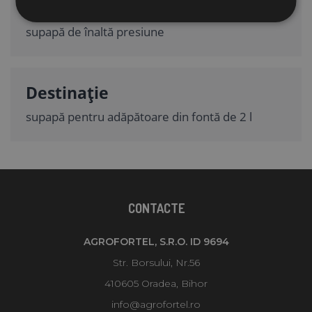
Tip
supapă de înaltă presiune
Destinație
supapă pentru adăpătoare din fontă de 2 l
CONTACTE
AGROFORTEL, S.R.O. ID 9694
Str. Borsului, Nr.56
410605 Oradea, Bihor
info@agrofortel.ro