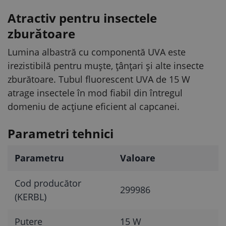
Atractiv pentru insectele
zburătoare
Lumina albastră cu componentă UVA este
irezistibilă pentru muște, țânțari și alte insecte
zburătoare. Tubul fluorescent UVA de 15 W
atrage insectele în mod fiabil din întregul
domeniu de acțiune eficient al capcanei.
Parametri tehnici
Parametru
Valoare
Cod producător
299986
(KERBL)
Putere
15 W