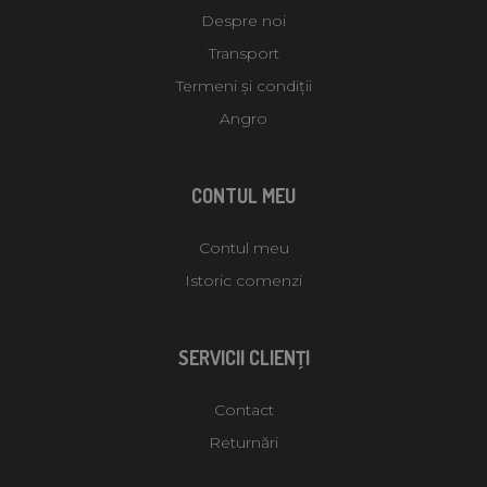
Despre noi
Transport
Termeni și condiții
Angro
CONTUL MEU
Contul meu
Istoric comenzi
SERVICII CLIENŢI
Contact
Returnări