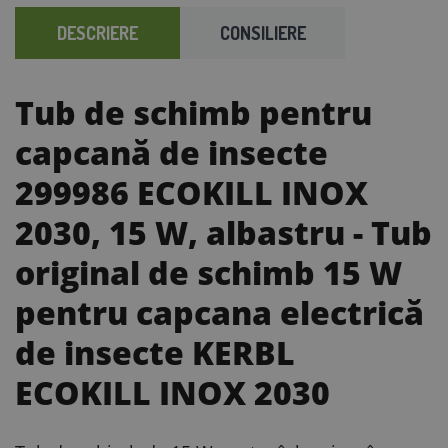
DESCRIERE
CONSILIERE
Tub de schimb pentru
capcană de insecte
299986 ECOKILL INOX
2030, 15 W, albastru
- Tub
original de schimb 15 W
pentru capcana electrică
de insecte KERBL
ECOKILL INOX 2030