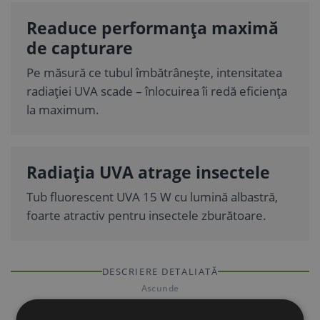
Readuce performanța maximă
de capturare
Pe măsură ce tubul îmbătrânește, intensitatea
radiației UVA scade – înlocuirea îi redă eficiența
la maximum.
Radiația UVA atrage insectele
Tub fluorescent UVA 15 W cu lumină albastră,
foarte atractiv pentru insectele zburătoare.
DESCRIERE DETALIATĂ
Ascunde