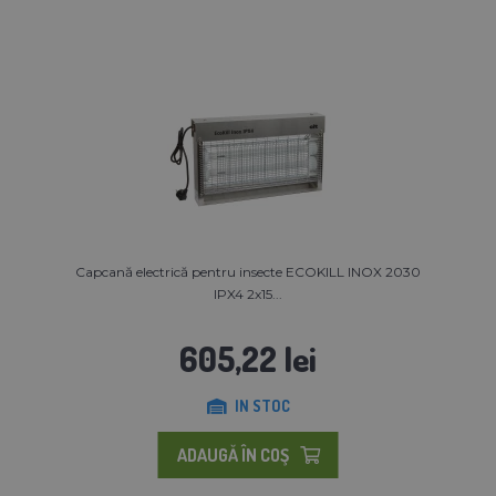
Capcană electrică pentru insecte ECOKILL INOX 2030
IPX4 2x15...
605,22 lei
IN STOC
ADAUGĂ ÎN COŞ