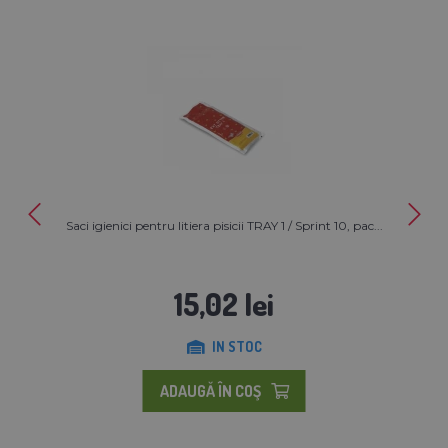
Saci igienici pentru litiera pisicii TRAY 1 / Sprint 10, pac...
15,02 lei
IN STOC
ADAUGĂ ÎN COŞ