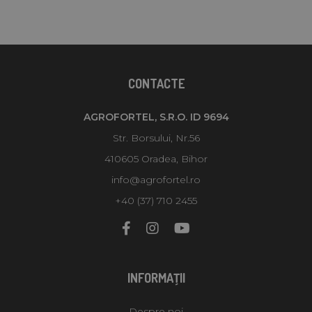
CONTACTE
AGROFORTEL, S.R.O. ID 9694
Str. Borsului, Nr.56
410605 Oradea, Bihor
info@agrofortel.ro
+40 (37) 710 2455
INFORMAŢII
Despre noi