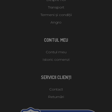
Transport
Termeni și condiții
Angro
CONTUL MEU
Contul meu
Istoric comenzi
SERVICII CLIENŢI
Contact
Returnări