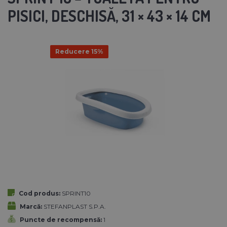
PISICI, DESCHISĂ, 31 × 43 × 14 CM
Reducere 15%
Cod produs:
SPRINT10
Marcă:
STEFANPLAST S.P.A.
Puncte de recompensă:
1