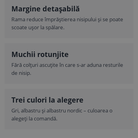
Margine detașabilă
Rama reduce împrăștierea nisipului și se poate
scoate ușor la spălare.
Muchii rotunjite
Fără colțuri ascuțite în care s-ar aduna resturile
de nisip.
Trei culori la alegere
Gri, albastru și albastru nordic – culoarea o
alegeți la comandă.