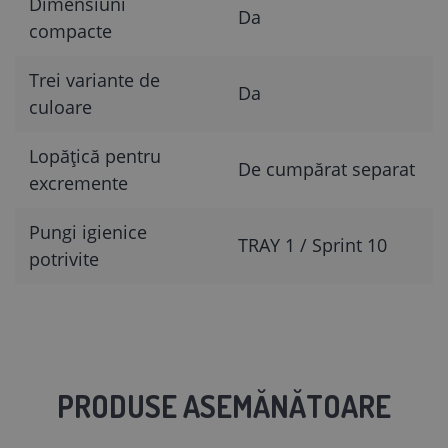
Dimensiuni
Da
compacte
Trei variante de
Da
culoare
Lopățică pentru
De cumpărat separat
excremente
Pungi igienice
TRAY 1 / Sprint 10
potrivite
PRODUSE ASEMĂNĂTOARE