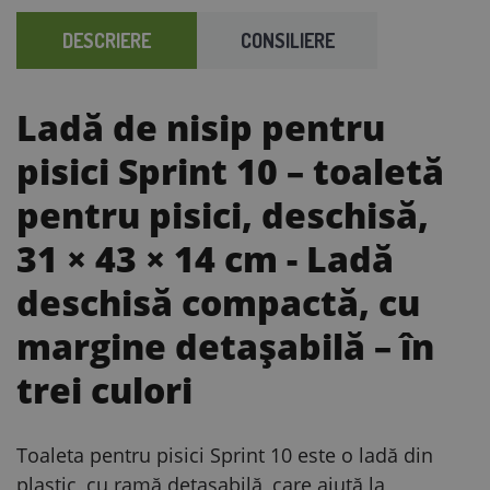
DESCRIERE
CONSILIERE
Ladă de nisip pentru
pisici Sprint 10 – toaletă
pentru pisici, deschisă,
31 × 43 × 14 cm
- Ladă
deschisă compactă, cu
margine detașabilă – în
trei culori
Toaleta pentru pisici Sprint 10 este o ladă din
plastic, cu ramă detașabilă, care ajută la