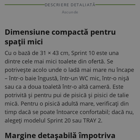
DESCRIERE DETALIATĂ
Ascunde
Dimensiune compactă pentru
spații mici
Cu o bază de 31 × 43 cm, Sprint 10 este una
dintre cele mai mici toalete din ofertă. Se
potrivește acolo unde o ladă mai mare nu încape
– într-o baie îngustă, într-un WC mic, într-o nișă
sau ca a doua toaletă într-o altă cameră. Este
potrivită și pentru pui de pisică și pisici de talie
mică. Pentru o pisică adultă mare, verificați din
timp dacă se poate întoarce confortabil; dacă nu,
alegeți modelul Sprint 20 sau TRAY 2.
Margine detașabilă împotriva