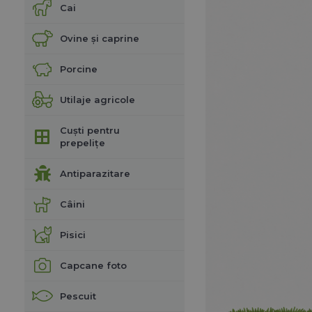
Cai
Ovine și caprine
Porcine
Utilaje agricole
Cuști pentru
prepelițe
Antiparazitare
Câini
Pisici
Capcane foto
Pescuit