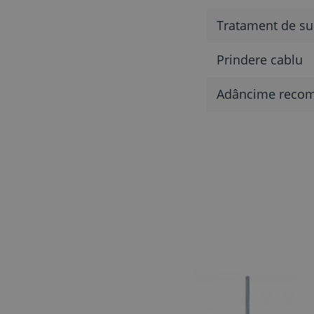
Tratament de su
Prindere cablu
Adâncime recoma