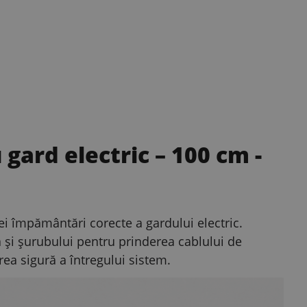
gard electric – 100 cm
-
 împământări corecte a gardului electric.
ă și șurubului pentru prinderea cablului de
ea sigură a întregului sistem.