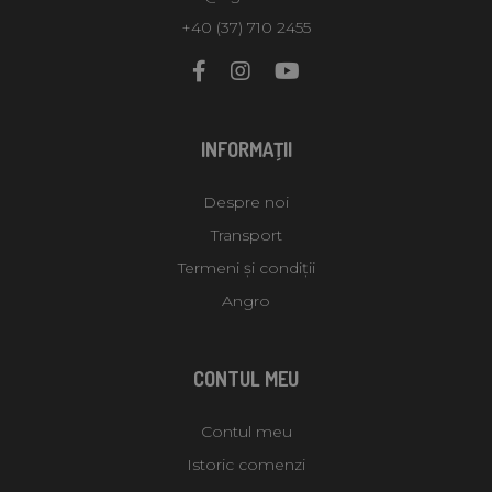
+40 (37) 710 2455
INFORMAŢII
Despre noi
Transport
Termeni și condiții
Angro
CONTUL MEU
Contul meu
Istoric comenzi