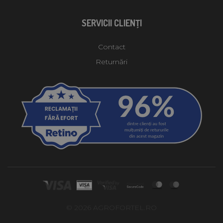
SERVICII CLIENŢI
Contact
Returnări
© 2026 AGROFORTEL.RO