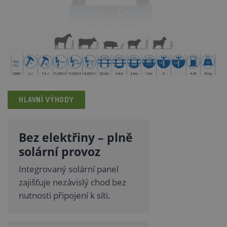
HLAVNÍ VÝHODY
Bez elektřiny – plně
solární provoz
Integrovaný solární panel
zajišťuje nezávislý chod bez
nutnosti připojení k síti.