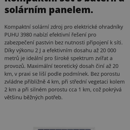
solárním panelem.
Kompaktní solární zdroj pro elektrické ohradníky
PUHU 3980 nabízí efektivní řešení pro
zabezpečení pastvin bez nutnosti připojení k síti.
Díky výkonu 2 J a efektivním dosahu až 20 000
metrů je ideální pro široké spektrum zvířat a
provozů. Maximální teoretický dosah činí až 20
km, v praxi se liší podle podmínek. Bez porostu
zvládne přibližně 4 km, při střední vegetaci kolem
2 km a při silném porostu cca 1 km, což pokrývá
většinu běžných potřeb.