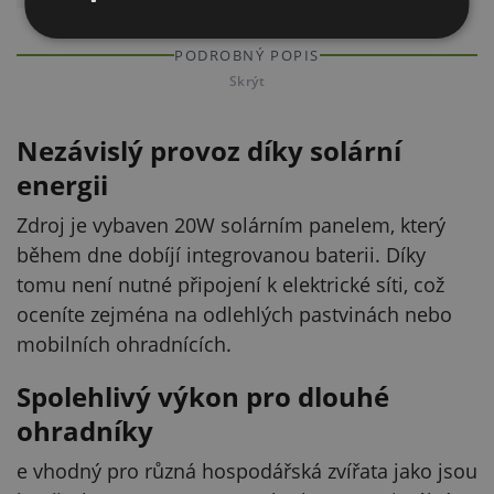
PODROBNÝ POPIS
Skrýt
Nezávislý provoz díky solární
energii
Zdroj je vybaven 20W solárním panelem, který
během dne dobíjí integrovanou baterii. Díky
tomu není nutné připojení k elektrické síti, což
oceníte zejména na odlehlých pastvinách nebo
mobilních ohradnících.
Spolehlivý výkon pro dlouhé
ohradníky
e vhodný pro různá hospodářská zvířata jako jsou