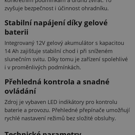
zvyšuje bezpečnost i účinnost ohradníku.
Stabilní napájení díky gelové
baterii
Integrovaný 12V gelový akumulátor s kapacitou
14 Ah zajišťuje stabilní chod i při sníženém
slunečním svitu. Díky tomu je zařízení spolehlivé
i v proměnlivých podmínkách.
Přehledná kontrola a snadné
ovládání
Zdroj je vybaven LED indikátory pro kontrolu
baterie a provozu. Přehledné přepínače umožňují
rychlé nastavení režimů bez složité obsluhy.
Technické parametry