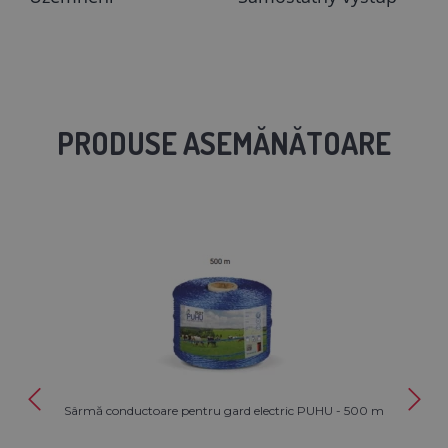
PRODUSE ASEMĂNĂTOARE
Sârmă conductoare pentru gard electric PUHU - 500 m