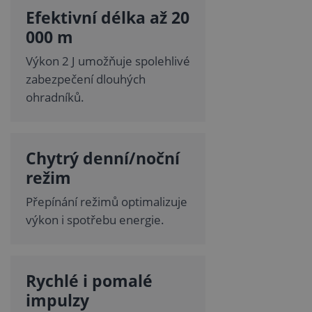
Efektivní délka až 20
000 m
Výkon 2 J umožňuje spolehlivé
zabezpečení dlouhých
ohradníků.
Chytrý denní/noční
režim
Přepínání režimů optimalizuje
výkon i spotřebu energie.
Rychlé i pomalé
impulzy