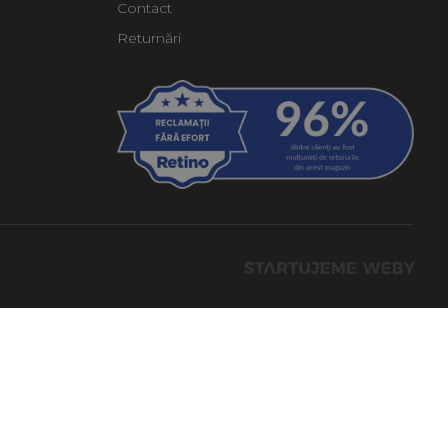
Contact
Returnări