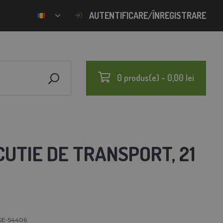
AUTENTIFICARE/ÎNREGISTRARE
0 produs(e) - 0,00 lei
UTIE DE TRANSPORT, 21
SE-54406