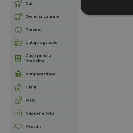
Cai
Ovine și caprine
Porcine
Utilaje agricole
Cuști pentru
prepelițe
Antiparazitare
Câini
Pisici
Capcane foto
Pescuit