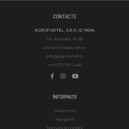
CONTACTE
AGROFORTEL, S.R.O. ID 9694
Str. Borsului, Nr.56
410605 Oradea, Bihor
info@agrofortel.ro
+40 (37) 710 2455
INFORMAŢII
Despre noi
Transport
Termeni și condiții