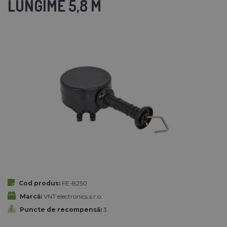
LUNGIME 5,8 M
Cod produs:
FE-8250
Marcă:
VNT electronics s.r.o.
Puncte de recompensă:
3