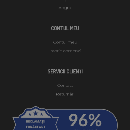
Angro
CONTUL MEU
Contul meu
Istoric comenzi
SERVICII CLIENŢI
Contact
Returnări