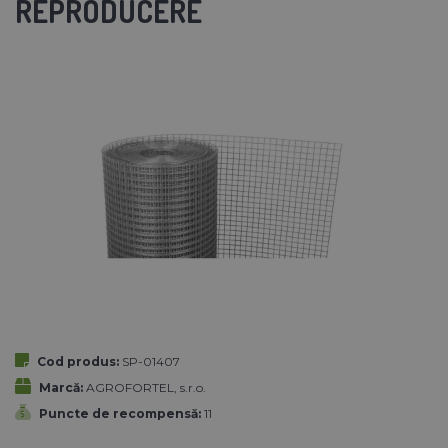
REPRODUCERE
Cod produs:
SP-01407
Marcă:
AGROFORTEL, s.r.o.
Puncte de recompensă:
11