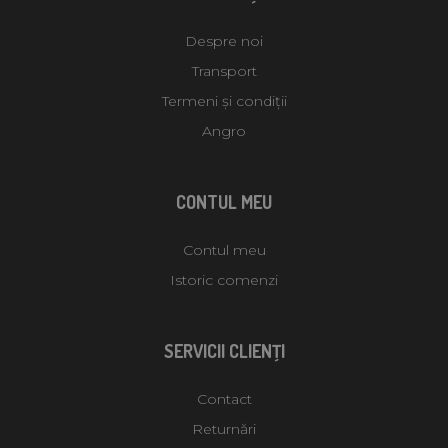
Despre noi
Transport
Termeni și condiții
Angro
CONTUL MEU
Contul meu
Istoric comenzi
SERVICII CLIENŢI
Contact
Returnări