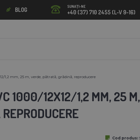
SUNAȚI-NE
BLOG
+40 (37) 710 2455 (L-V 9-16)
2/1,2 mm, 25 m, verde, pătrată, grădină, reproducere
C 1000/12X12/1,2 MM, 25 M
, REPRODUCERE
Cod produs: