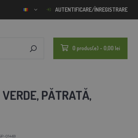
AUTENTIFICARE/ÎNREGISTRARE
0 produs(e) - 0,00 lei
, VERDE, PĂTRATĂ,
SP-01469