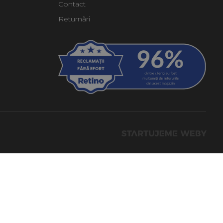
Contact
Returnări