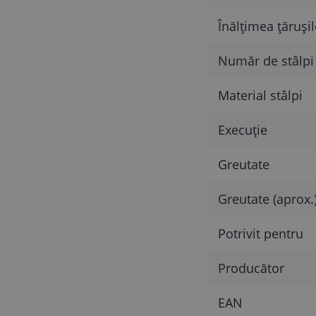
Înălțimea țărușil
Număr de stâlpi
Material stâlpi
Execuție
Greutate
Greutate (aprox.
Potrivit pentru
Producător
EAN