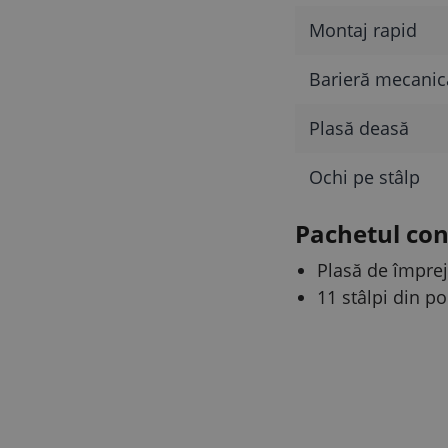
Montaj rapid
Barieră mecanic
Plasă deasă
Ochi pe stâlp
Pachetul con
Plasă de împre
11 stâlpi din po