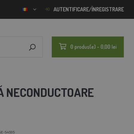
AUTENTIFICARE/ÎNREGISTRARE
0 produs(e) - 0,00 lei
LĂ NECONDUCTOARE
SE-54595